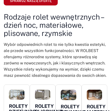
SPRAWDŹ NASZĄ OFERTĘ
Rodzaje rolet wewnętrznych –
dzień noc, materiałowe,
plisowane, rzymskie
Wybór odpowiednich rolet to nie tylko kwestia estetyki,
ale przede wszystkim funkcjonalności. W ROLBEST
oferujemy różnorodne systemy, które sprawdzą się
zarówno w nowoczesnych, jak i klasycznych wnętrzach.
Wszystkie rolety wykonujemy na wymiar, dzięki czemu
masz pewność idealnego dopasowania do swoich okien.
ROLETY
ROLETY
ROLETY
ROLETY