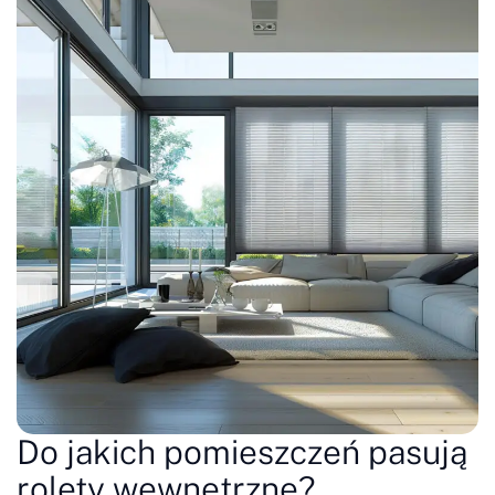
Do jakich pomieszczeń pasują
rolety wewnętrzne?