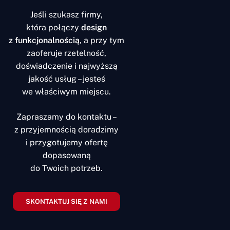
Jeśli szukasz firmy,
która połączy
design
z funkcjonalnością
, a przy tym
zaoferuje rzetelność,
doświadczenie i najwyższą
jakość usług – jesteś
we właściwym miejscu.
Zapraszamy do kontaktu –
z przyjemnością doradzimy
i przygotujemy ofertę
dopasowaną
do Twoich potrzeb.
SKONTAKTUJ SIĘ Z NAMI