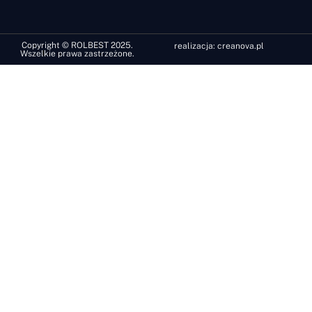
Copyright © ROLBEST 2025.
realizacja:
creanova.pl
Wszelkie prawa zastrzeżone.