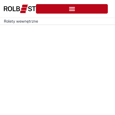
Rolety wewnętrzne
Rolety wewnętrzne
na wymiar