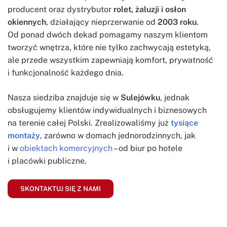
producent oraz dystrybutor
rolet, żaluzji i osłon
okiennych
, działający nieprzerwanie od
2003 roku
.
Od ponad dwóch dekad pomagamy naszym klientom
tworzyć wnętrza, które nie tylko zachwycają estetyką,
ale przede wszystkim zapewniają komfort, prywatność
i funkcjonalność każdego dnia.
Nasza siedziba znajduje się w
Sulejówku
, jednak
obsługujemy klientów indywidualnych i biznesowych
na terenie całej Polski. Zrealizowaliśmy już
tysiące
montaży
, zarówno w domach jednorodzinnych, jak
i w
obiektach komercyjnych
– od biur po hotele
i placówki publiczne.
SKONTAKTUJ SIĘ Z NAMI