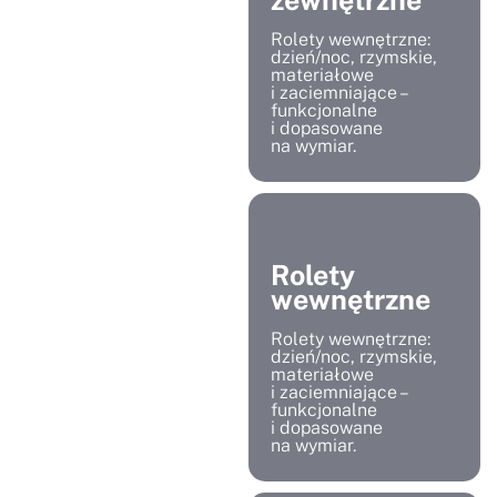
Rolety wewnętrzne:
dzień/noc, rzymskie,
materiałowe
i zaciemniające –
funkcjonalne
i dopasowane
na wymiar.
Rolety
wewnętrzne
Rolety wewnętrzne:
dzień/noc, rzymskie,
materiałowe
i zaciemniające –
funkcjonalne
i dopasowane
na wymiar.