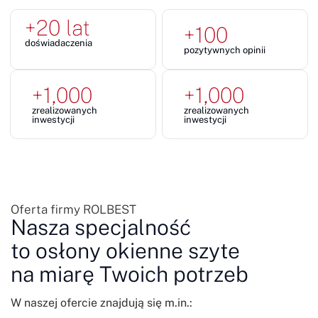
+
20
 lat
+
100
doświadaczenia
pozytywnych opinii
+
1,000
+
1,000
zrealizowanych
zrealizowanych
inwestycji
inwestycji
Oferta firmy ROLBEST
Nasza specjalność
to osłony okienne szyte
na miarę Twoich potrzeb
W naszej ofercie znajdują się m.in.: