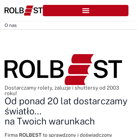
O nas
Dostarczamy rolety, żaluzje i shuttersy od 2003
roku!
Od ponad 20 lat dostarczamy
światło...
na Twoich warunkach
Firma
ROLBEST
to sprawdzony i doświadczony