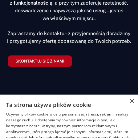
z funkcjonalnością
, a przy tym zaoferuje rzetelność,
doświadczenie i najwyższą jakość usług – jesteś
we właściwym miejscu.
Zapraszamy do kontaktu – z przyjemnością doradzimy
i przygotujemy ofertę dopasowaną do Twoich potrzeb.
SKONTAKTUJ SIĘ Z NAMI
×
Ta strona używa plików cookie
Żaluzje
Rolety
Pozostałe
Menu
Przydatn
Używamy plików cookie w celu personalizacji treści, reklam i analizy
linki
Żaluzje
Rolety
Shuttersy
Strona
+48
naszego ruchu. Udostępniamy również informacje o tym, jak
bambusowe
dzień/noc
główna
Polityka
507
Markizy
korzystasz z naszej witryny, naszym partnerom reklamowym i
prywatności
704
Żaluzje
Rolety
O
Moskitiery
analitycznym, którzy mogą łączyć je z innymi informacjami, które im
drewniane
materiałowe
nas
919
Regulamin
Pergole
przekazałeś lub które zebrali w wyniku korzystania przez Ciebie z ich