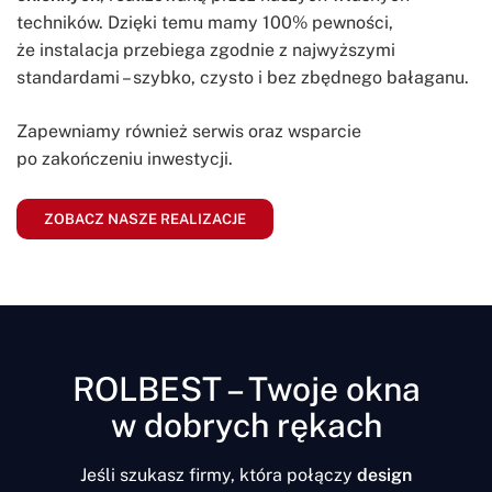
techników. Dzięki temu mamy 100% pewności,
że instalacja przebiega zgodnie z najwyższymi
standardami – szybko, czysto i bez zbędnego bałaganu.
Zapewniamy również serwis oraz wsparcie
po zakończeniu inwestycji.
ZOBACZ NASZE REALIZACJE
ROLBEST – Twoje okna
w dobrych rękach
Jeśli szukasz firmy, która połączy
design