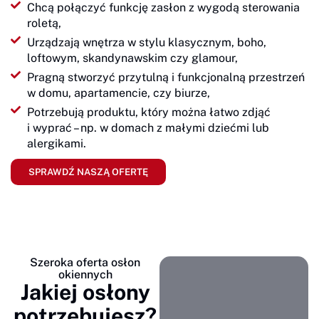
Chcą połączyć funkcję zasłon z wygodą sterowania
roletą,
Urządzają wnętrza w stylu klasycznym, boho,
loftowym, skandynawskim czy glamour,
Pragną stworzyć przytulną i funkcjonalną przestrzeń
w domu, apartamencie, czy biurze,
Potrzebują produktu, który można łatwo zdjąć
i wyprać – np. w domach z małymi dziećmi lub
alergikami.
SPRAWDŹ NASZĄ OFERTĘ
Szeroka oferta osłon
okiennych
Jakiej osłony
potrzebujesz?