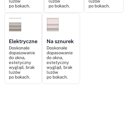
luzów
luzów
luzów
po bokach.
po bokach.
po bokach.
Elektryczne
Na sznurek
Doskonałe
Doskonałe
dopasowanie
dopasowanie
do okna,
do okna,
estetyczny
estetyczny
wygląd, brak
wygląd, brak
luzów
luzów
po bokach.
po bokach.