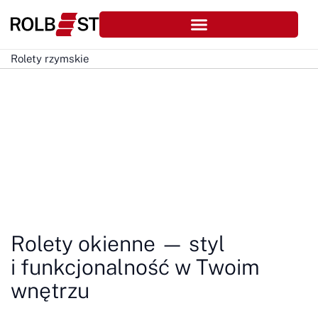
Rolety rzymskie
Rolety rzymskie
Rolety okienne — styl
i funkcjonalność w Twoim
wnętrzu