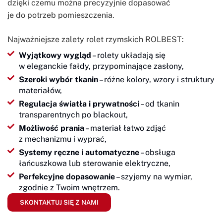
dzięki czemu można precyzyjnie dopasować
je do potrzeb pomieszczenia.
Najważniejsze zalety rolet rzymskich ROLBEST:
Wyjątkowy wygląd
– rolety układają się
w eleganckie fałdy, przypominające zasłony,
Szeroki wybór tkanin
– różne kolory, wzory i struktury
materiałów,
Regulacja światła i prywatności
– od tkanin
transparentnych po blackout,
Możliwość prania
– materiał łatwo zdjąć
z mechanizmu i wyprać,
Systemy ręczne i automatyczne
– obsługa
łańcuszkowa lub sterowanie elektryczne,
Perfekcyjne dopasowanie
– szyjemy na wymiar,
zgodnie z Twoim wnętrzem.
SKONTAKTUJ SIĘ Z NAMI