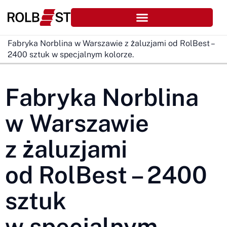
Fabryka Norblina w Warszawie z żaluzjami od RolBest –
2400 sztuk w specjalnym kolorze.
Fabryka Norblina
w Warszawie
z żaluzjami
od RolBest – 2400
sztuk
w specjalnym