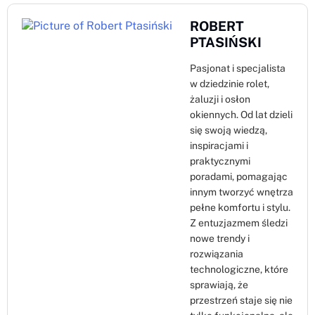
ROBERT
PTASIŃSKI
Pasjonat i specjalista
w dziedzinie rolet,
żaluzji i osłon
okiennych. Od lat dzieli
się swoją wiedzą,
inspiracjami i
praktycznymi
poradami, pomagając
innym tworzyć wnętrza
pełne komfortu i stylu.
Z entuzjazmem śledzi
nowe trendy i
rozwiązania
technologiczne, które
sprawiają, że
przestrzeń staje się nie