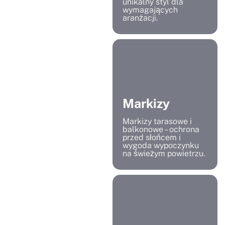
unikalny styl dla
wymagających
aranżacji.
Markizy
Markizy tarasowe i
balkonowe – ochrona
przed słońcem i
wygoda wypoczynku
na świeżym powietrzu.