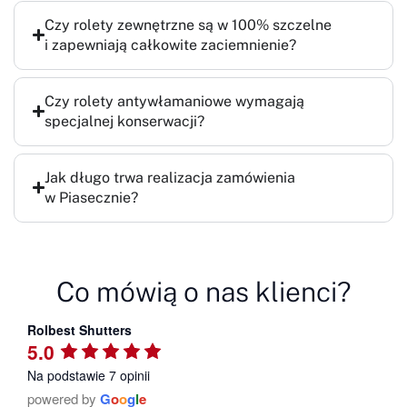
Czy rolety zewnętrzne są w 100% szczelne
i zapewniają całkowite zaciemnienie?
Czy rolety antywłamaniowe wymagają
specjalnej konserwacji?
Jak długo trwa realizacja zamówienia
w Piasecznie?
Co mówią o nas klienci?
Rolbest Shutters
5.0
Na podstawie 7 opinii
powered by
G
o
o
g
l
e