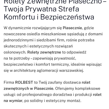
Rolety Zewnętrzne Piaseczno –
Twoja Prywatna Strefa
Komfortu i Bezpieczeństwa
W dynamicznie rozwijającym się
Piasecznie
, gdzie
nowoczesne osiedla mieszkaniowe sąsiadują z domami
jednorodzinnymi i siedzibami firm, rośnie potrzeba
skutecznych i estetycznych rozwiązań
osłonowych.
Rolety zewnętrzne
to odpowiedź
na te potrzeby – zapewniają prywatność,
bezpieczeństwo i komfort termiczny, idealnie wpisując
się w architekturę aglomeracji warszawskiej.
Firma
ROLBEST
to Twój zaufany dostawca
rolet
zewnętrznych w Piasecznie
. Oferujemy kompleksowe
usługi: od profesjonalnego doradztwa i produkcji
rolet
na wymiar
, po solidny i estetyczny montaż.