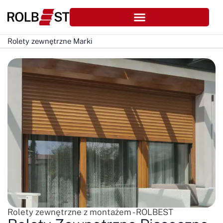
Rolety zewnętrzne Marki
Rolety zewnętrzne z montażem - ROLBEST