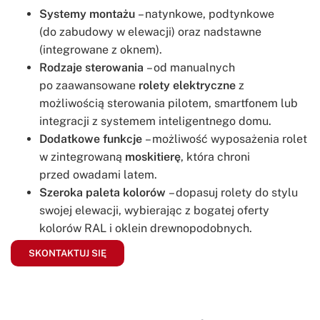
Systemy montażu
– natynkowe, podtynkowe
(do zabudowy w elewacji) oraz nadstawne
(integrowane z oknem).
Rodzaje sterowania
– od manualnych
po zaawansowane
rolety elektryczne
z
możliwością sterowania pilotem, smartfonem lub
integracji z systemem inteligentnego domu.
Dodatkowe funkcje
– możliwość wyposażenia rolet
w zintegrowaną
moskitierę
, która chroni
przed owadami latem.
Szeroka paleta kolorów
– dopasuj rolety do stylu
swojej elewacji, wybierając z bogatej oferty
kolorów RAL i oklein drewnopodobnych.
SKONTAKTUJ SIĘ