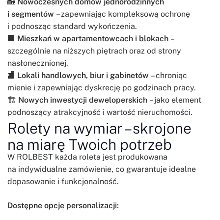
🏡
Nowoczesnych domów jednorodzinnych
i segmentów
– zapewniając kompleksową ochronę
i podnosząc standard wykończenia.
🏢
Mieszkań w apartamentowcach i blokach
–
szczególnie na niższych piętrach oraz od strony
nasłonecznionej.
🏬
Lokali handlowych, biur i gabinetów
– chroniąc
mienie i zapewniając dyskrecję po godzinach pracy.
🏗️
Nowych inwestycji deweloperskich
– jako element
podnoszący atrakcyjność i wartość nieruchomości.
Rolety na wymiar – skrojone
na miarę Twoich potrzeb
W ROLBEST każda roleta jest produkowana
na indywidualne zamówienie, co gwarantuje idealne
dopasowanie i funkcjonalność.
Dostępne opcje personalizacji: