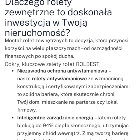
Dlaczego rolety
zewnętrzne to doskonała
inwestycja w Twoją
nieruchomość?
Montaż rolet zewnętrznych to decyzja, która przynosi
korzyści na wielu płaszczyznach – od oszczędności
finansowych po spokój ducha.
Odkryj kluczowe zalety rolet ROLBEST:
Niezawodna ochrona antywłamaniowa
–
nasze
rolety antywłamaniowe
ze wzmocnioną
konstrukcją i certyfikowanymi zabezpieczeniami
to solidna bariera, która skutecznie chroni
Twój dom, mieszkanie na parterze czy lokal
firmowy.
Inteligentne zarządzanie energią
– latem rolety
blokują do 94% ciepła słonecznego, utrzymując
przyjemny chłód wewnątrz. Zimą tworzą barierę