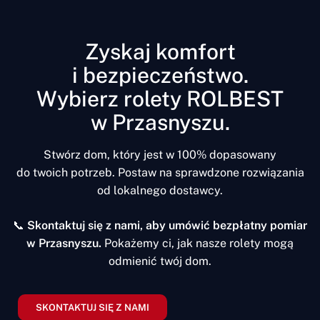
Zyskaj komfort
i bezpieczeństwo.
Wybierz rolety ROLBEST
w Przasnyszu.
Stwórz dom, który jest w 100% dopasowany
do twoich potrzeb. Postaw na sprawdzone rozwiązania
od lokalnego dostawcy.
📞
Skontaktuj się z nami, aby umówić bezpłatny pomiar
w Przasnyszu.
Pokażemy ci, jak nasze rolety mogą
odmienić twój dom.
SKONTAKTUJ SIĘ Z NAMI