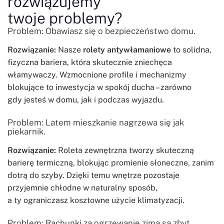
rozwiązujemy
twoje problemy?
Problem: Obawiasz się o bezpieczeństwo domu.
Rozwiązanie:
Nasze
rolety antywłamaniowe
to solidna,
fizyczna bariera, która skutecznie zniechęca
włamywaczy. Wzmocnione profile i mechanizmy
blokujące to inwestycja w spokój ducha – zarówno
gdy jesteś w domu, jak i podczas wyjazdu.
Problem: Latem mieszkanie nagrzewa się jak
piekarnik.
Rozwiązanie:
Roleta zewnętrzna tworzy skuteczną
barierę termiczną, blokując promienie słoneczne, zanim
dotrą do szyby. Dzięki temu wnętrze pozostaje
przyjemnie chłodne w naturalny sposób,
a ty ograniczasz kosztowne użycie klimatyzacji.
Problem: Rachunki za ogrzewanie zimą są zbyt