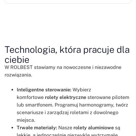
Technologia, która pracuje dla
ciebie
W ROLBEST stawiamy na nowoczesne i niezawodne
rozwiązania.
Inteligentne sterowanie:
Wybierz
komfortowe
rolety elektryczne
sterowane pilotem
lub smartfonem. Programuj harmonogramy, twórz
scenariusze i zarządzaj roletami z dowolnego
miejsca.
Trwałe materiały:
Nasze
rolety aluminiowe
są
lekkie, a jednocześnie niezwykle wytrzymałe.