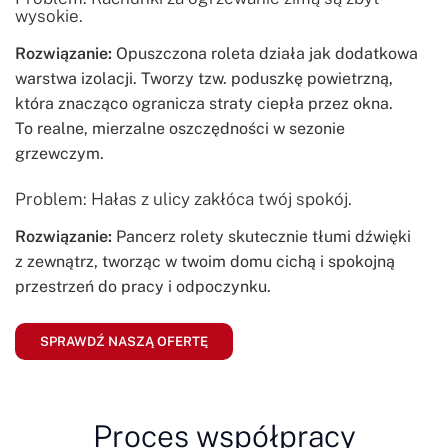
wysokie.
Rozwiązanie:
Opuszczona roleta działa jak dodatkowa
warstwa izolacji. Tworzy tzw. poduszkę powietrzną,
która znacząco ogranicza straty ciepła przez okna.
To realne, mierzalne oszczędności w sezonie
grzewczym.
Problem: Hałas z ulicy zakłóca twój spokój.
Rozwiązanie:
Pancerz rolety skutecznie tłumi dźwięki
z zewnątrz, tworząc w twoim domu cichą i spokojną
przestrzeń do pracy i odpoczynku.
SPRAWDŹ NASZĄ OFERTĘ
Proces współpracy