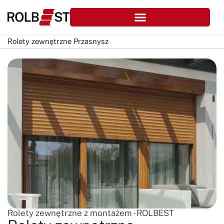
Rolety zewnętrzne Przasnysz
Rolety zewnętrzne z montażem - ROLBEST