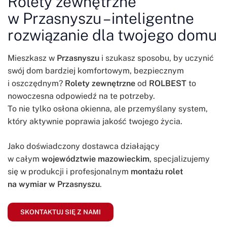
Rolety zewnętrzne
w Przasnyszu – inteligentne
rozwiązanie dla twojego domu
Mieszkasz w
Przasnyszu
i szukasz sposobu, by uczynić
swój dom bardziej komfortowym, bezpiecznym
i oszczędnym?
Rolety zewnętrzne
od
ROLBEST
to
nowoczesna odpowiedź na te potrzeby.
To nie tylko osłona okienna, ale przemyślany system,
który aktywnie poprawia jakość twojego życia.
Jako doświadczony dostawca działający
w całym
województwie mazowieckim
, specjalizujemy
się w produkcji i profesjonalnym
montażu rolet
na wymiar w Przasnyszu
.
SKONTAKTUJ SIĘ Z NAMI