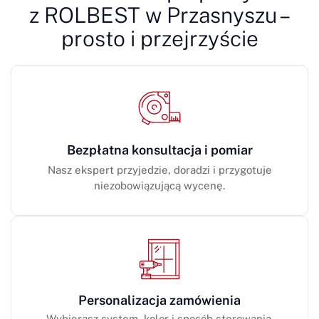
z ROLBEST w Przasnyszu –
prosto i przejrzyście
Bezpłatna konsultacja i pomiar
Nasz ekspert przyjedzie, doradzi i przygotuje
niezobowiązującą wycenę.
Personalizacja zamówienia
Wybierasz system, kolor i sposób sterowania.