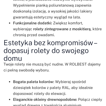
Wypełnienie pianką poliuretanową zapewnia
doskonałą izolację, a wysokiej jakości lakiery
gwarantują estetyczny wygląd na lata.
Funkcjonalne dodatki:
Zwiększ komfort,
wybierając
rolety zintegrowane z moskitierą
, które
chronią przed owadami.
Estetyka bez kompromisów –
dopasuj rolety do swojego
domu
Twoje rolety nie muszą być nudne. W ROLBEST dajemy
ci pełną swobodę wyboru.
Bogata paleta kolorów:
Wybieraj spośród
dziesiątek kolorów z palety RAL, aby idealnie
dopasować rolety do elewacji.
Eleganckie okleiny drewnopodobne:
Połącz ciepły
wygląd drewna z trwałością aluminium.