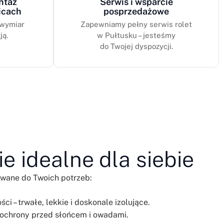
ntaż
Serwis i wsparcie
icach
posprzedażowe
 wymiar
Zapewniamy pełny serwis rolet
ją.
w Pułtusku – jesteśmy
do Twojej dyspozycji.
e idealne dla siebie
ane do Twoich potrzeb:
ci – trwałe, lekkie i doskonale izolujące.
 ochrony przed słońcem i owadami.