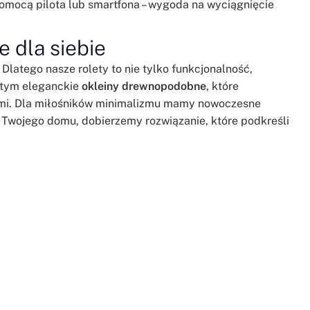
omocą pilota lub smartfona – wygoda na wyciągnięcie
e dla siebie
atego nasze rolety to nie tylko funkcjonalność,
w tym eleganckie
okleiny drewnopodobne
, które
ami. Dla miłośników minimalizmu mamy nowoczesne
lu Twojego domu, dobierzemy rozwiązanie, które podkreśli