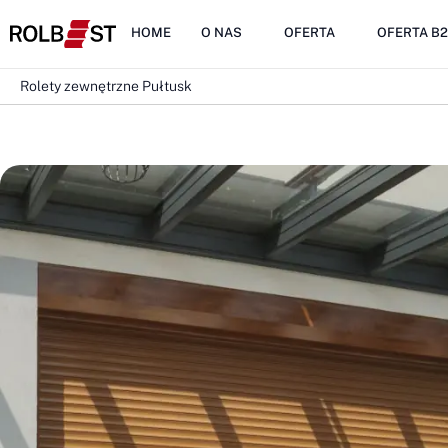
HOME
O NAS
OFERTA
OFERTA B
Rolety zewnętrzne Pułtusk