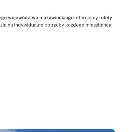
łego
województwa mazowieckiego
, oferujemy
rolety
dzią na indywidualne potrzeby każdego mieszkańca.