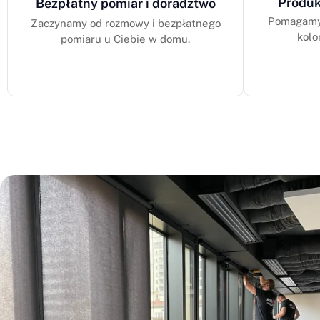
Produk
Bezpłatny pomiar i doradztwo
Pomagamy 
Zaczynamy od rozmowy i bezpłatnego
kolo
pomiaru u Ciebie w domu.