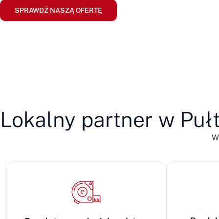
SPRAWDŹ NASZĄ OFERTĘ
Lokalny partner w Puł
W