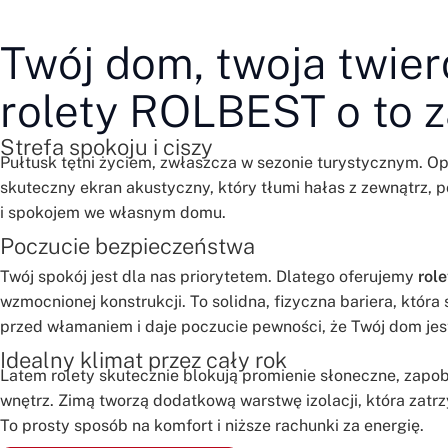
Twój dom, twoja twierd
rolety ROLBEST o to 
Strefa spokoju i ciszy
Pułtusk tętni życiem, zwłaszcza w sezonie turystycznym. Op
skuteczny ekran akustyczny, który tłumi hałas z zewnątrz, p
i spokojem we własnym domu.
Poczucie bezpieczeństwa
Twój spokój jest dla nas priorytetem. Dlatego oferujemy
rol
wzmocnionej konstrukcji. To solidna, fizyczna bariera, która
przed włamaniem i daje poczucie pewności, że Twój dom jes
Idealny klimat przez cały rok
Latem rolety skutecznie blokują promienie słoneczne, zapo
wnętrz. Zimą tworzą dodatkową warstwę izolacji, która zatr
To prosty sposób na komfort i niższe rachunki za energię.