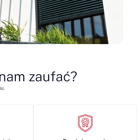
 nam zaufać?
u.