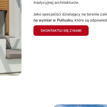
tradycyjnej architekturze.
Jako specjaliści działający na terenie ca
na wymiar w Pułtusku
, które są odpowie
SKONTAKTUJ SIĘ Z NAMI