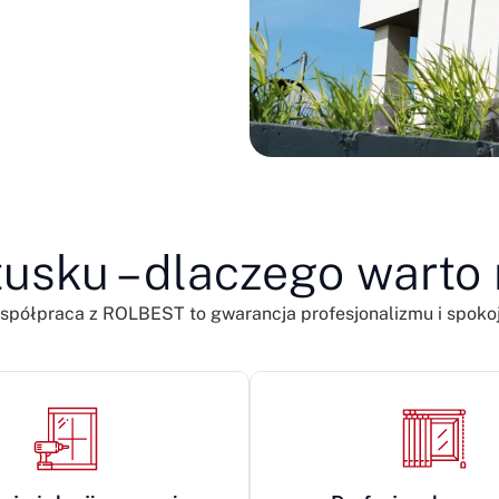
tusku – dlaczego warto
spółpraca z ROLBEST to gwarancja profesjonalizmu i spokoj