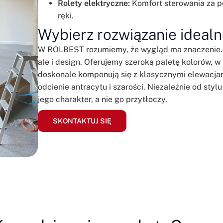
Rolety elektryczne:
Komfort sterowania za p
ręki.
Wybierz rozwiązanie idealn
W ROLBEST rozumiemy, że wygląd ma znaczenie. Dl
ale i design. Oferujemy szeroką paletę kolorów, 
doskonale komponują się z klasycznymi elewacj
odcienie antracytu i szarości. Niezależnie od sty
jego charakter, a nie go przytłoczy.
SKONTAKTUJ SIĘ