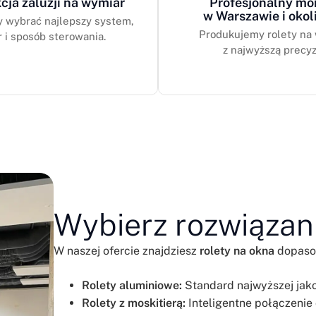
cja żaluzji na wymiar
Profesjonalny mo
w Warszawie i okol
wybrać najlepszy system,
Produkujemy rolety na
r i sposób sterowania.
z najwyższą precyz
Wybierz rozwiązani
W naszej ofercie znajdziesz
rolety na okna
dopasow
Rolety aluminiowe:
Standard najwyższej jakoś
Rolety z moskitierą:
Inteligentne połączenie