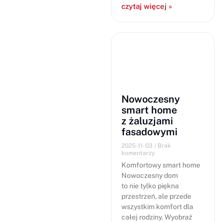
czytaj więcej »
Nowoczesny
smart home
z żaluzjami
fasadowymi
2025-11-03
Brak
komentarzy
Komfortowy smart home
Nowoczesny dom
to nie tylko piękna
przestrzeń, ale przede
wszystkim komfort dla
całej rodziny. Wyobraź