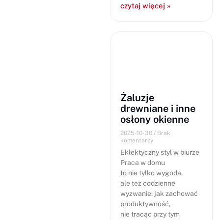
czytaj więcej »
Żaluzje
drewniane i inne
osłony okienne
2025-10-30
Brak
komentarzy
Eklektyczny styl w biurze
Praca w domu
to nie tylko wygoda,
ale też codzienne
wyzwanie: jak zachować
produktywność,
nie tracąc przy tym