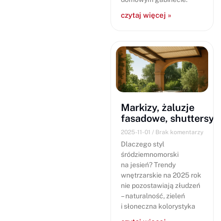
czytaj więcej »
Markizy, żaluzje
fasadowe, shuttersy
2025-11-01
Brak komentarzy
Dlaczego styl
śródziemnomorski
na jesień? Trendy
wnętrzarskie na 2025 rok
nie pozostawiają złudzeń
– naturalność, zieleń
i słoneczna kolorystyka