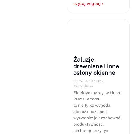
czytaj więcej »
Żaluzje
drewniane i inne
osłony okienne
2025-10-30
Brak
komentarzy
Eklektyczny styl w biurze
Praca w domu
to nie tylko wygoda,
ale też codzienne
wyzwanie: jak zachować
produktywność,
nie tracąc przy tym