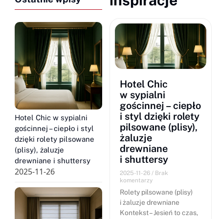
Hotel Chic
w sypialni
gościnnej – ciepło
i styl dzięki rolety
Hotel Chic w sypialni
pilsowane (plisy),
gościnnej – ciepło i styl
żaluzje
dzięki rolety pilsowane
drewniane
(plisy), żaluzje
i shuttersy
drewniane i shuttersy
2025-11-26
2025-11-26
Brak
komentarzy
Rolety pilsowane (plisy)
i żaluzje drewniane
Kontekst – Jesień to czas,