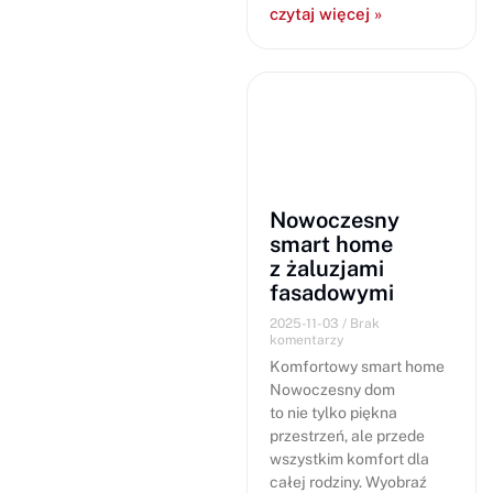
czytaj więcej »
Nowoczesny
smart home
z żaluzjami
fasadowymi
2025-11-03
Brak
komentarzy
Komfortowy smart home
Nowoczesny dom
to nie tylko piękna
przestrzeń, ale przede
wszystkim komfort dla
całej rodziny. Wyobraź