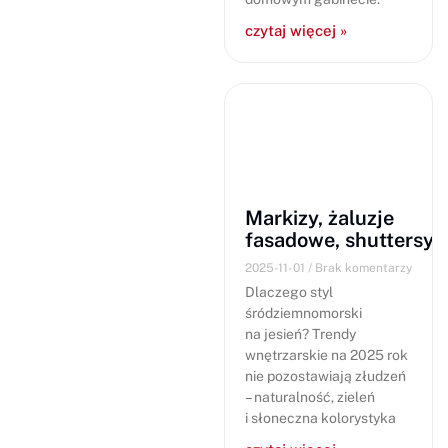
czytaj więcej »
Markizy, żaluzje
fasadowe, shuttersy
2025-11-01
Brak komentarzy
Dlaczego styl
śródziemnomorski
na jesień? Trendy
wnętrzarskie na 2025 rok
nie pozostawiają złudzeń
– naturalność, zieleń
i słoneczna kolorystyka