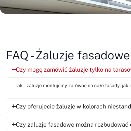
FAQ - Żaluzje fasadowe
Czy mogę zamówić żaluzje tylko na taraso
Tak – żaluzje montujemy zarówno na całe fasady, jak 
Czy oferujecie żaluzje w kolorach niesta
Czy żaluzje fasadowe można rozbudować 