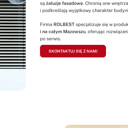
są
żaluzje fasadowe
. Chronią one wnętr
i podkreślają wyjątkowy charakter budyn
Firma
ROLBEST
specjalizuje się w produ
i na całym Mazowszu
, oferując rozwiąza
po serwis.
SKONTAKTUJ SIĘ Z NAMI