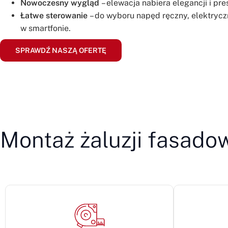
Nowoczesny wygląd
– elewacja nabiera elegancji i pres
Łatwe sterowanie
– do wyboru napęd ręczny, elektryczn
w smartfonie.
SPRAWDŹ NASZĄ OFERTĘ
Montaż żaluzji fasadow