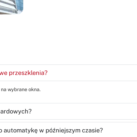
we przeszklenia?
i na wybrane okna.
ndardowych?
o automatykę w późniejszym czasie?