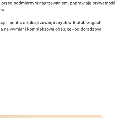
za przed nadmiernym nagrzewaniem, poprawiają prywatność
ku.
kcji i montażu
żaluzji zewnętrznych w Białobrzegach
nia na wymiar i kompleksową obsługę – od doradztwa