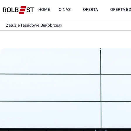
HOME
O NAS
OFERTA
OFERTA B
Żaluzje fasadowe Białobrzegi