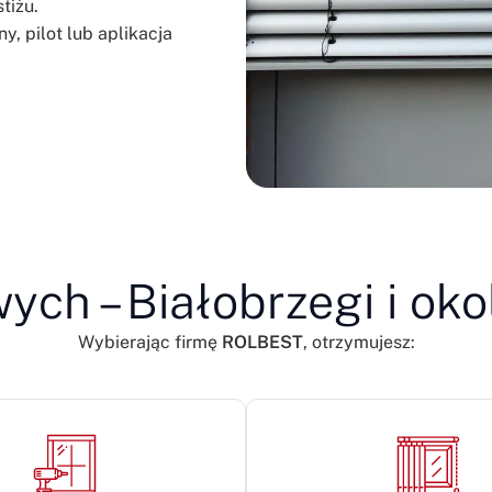
tiżu.
y, pilot lub aplikacja
ych – Białobrzegi i oko
Wybierając firmę
ROLBEST
, otrzymujesz: