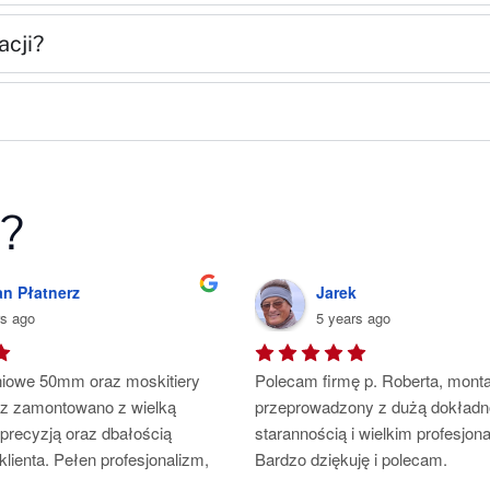
acji?
i?
n Płatnerz
Jarek
rs ago
5 years ago
niowe 50mm oraz moskitiery 
Polecam firmę p. Roberta, monta
z zamontowano z wielką 
przeprowadzony z dużą dokładno
precyzją oraz dbałością 
starannością i wielkim profesjona
klienta. Pełen profesjonalizm, 
Bardzo dziękuję i polecam.