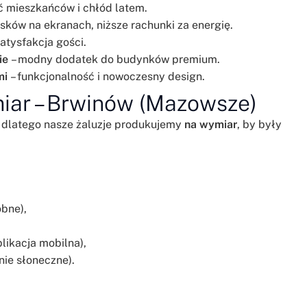
 mieszkańców i chłód latem.
sków na ekranach, niższe rachunki za energię.
atysfakcja gości.
ie
– modny dodatek do budynków premium.
mi
– funkcjonalność i nowoczesny design.
iar – Brwinów (Mazowsze)
 dlatego nasze żaluzje produkujemy
na wymiar
, by były
obne),
likacja mobilna),
nie słoneczne).