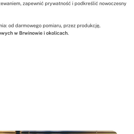
rzewaniem, zapewnić prywatność i podkreślić nowoczesny
ia: od darmowego pomiaru, przez produkcję,
owych w Brwinowie i okolicach
.