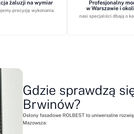
cja żaluzji na wymiar
Profesjonalny mo
w Warszawie i okol
jemy precyzję wykonania.
nasi specjaliści dbają o ka
Gdzie sprawdzą si
Brwinów?
Osłony fasadowe ROLBEST to uniwersalne rozwiąza
Mazowsza: