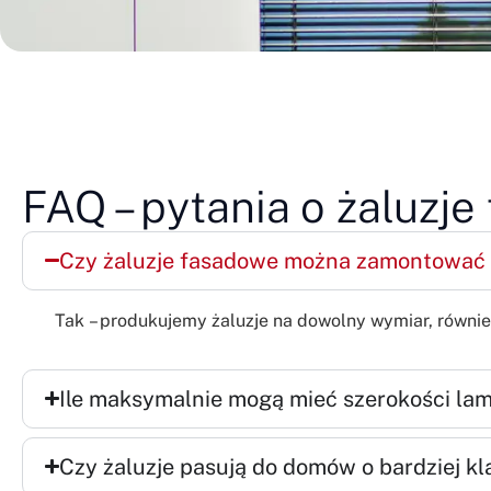
FAQ – pytania o żaluzj
Czy żaluzje fasadowe można zamontować 
Tak – produkujemy żaluzje na dowolny wymiar, również
Ile maksymalnie mogą mieć szerokości lam
Czy żaluzje pasują do domów o bardziej k