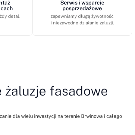
ntaż
Serwis i wsparcie
icach
posprzedażowe
żdy detal.
zapewniamy długą żywotność
i niezawodne działanie żaluzji.
ę żaluzje fasadowe
nie dla wielu inwestycji na terenie Brwinowa i całego