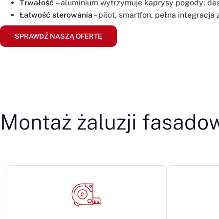
Trwałość
– aluminium wytrzymuje kaprysy pogody: desz
Łatwość sterowania
– pilot, smartfon, pełna integracj
SPRAWDŹ NASZĄ OFERTĘ
Montaż żaluzji fasadow