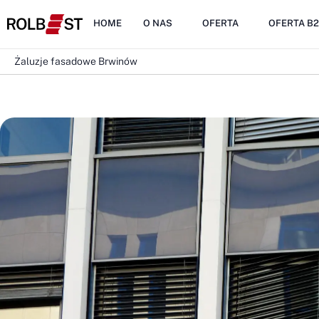
HOME
O NAS
OFERTA
OFERTA B
Żaluzje fasadowe Brwinów