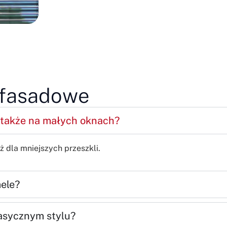
e fasadowe
także na małych oknach?
 dla mniejszych przeszkli.
ele?
lasycznym stylu?