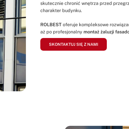
skutecznie chronić wnętrza przed przeg
charakter budynku.
ROLBEST
oferuje kompleksowe rozwiązan
aż po profesjonalny
montaż żaluzji fasad
SKONTAKTUJ SIĘ Z NAMI