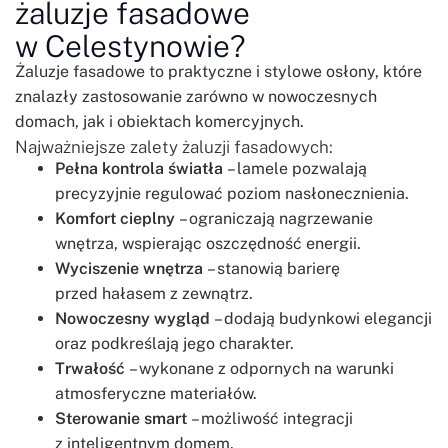
żaluzje fasadowe
w Celestynowie?
Żaluzje fasadowe to praktyczne i stylowe osłony, które
znalazły zastosowanie zarówno w nowoczesnych
domach, jak i obiektach komercyjnych.
Najważniejsze zalety żaluzji fasadowych:
Pełna kontrola światła
– lamele pozwalają
precyzyjnie regulować poziom nasłonecznienia.
Komfort cieplny
– ograniczają nagrzewanie
wnętrza, wspierając oszczędność energii.
Wyciszenie wnętrza
– stanowią barierę
przed hałasem z zewnątrz.
Nowoczesny wygląd
– dodają budynkowi elegancji
oraz podkreślają jego charakter.
Trwałość
– wykonane z odpornych na warunki
atmosferyczne materiałów.
Sterowanie smart
– możliwość integracji
z inteligentnym domem.