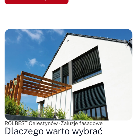
ROLBEST Celestynów - Żaluzje fasadowe
Dlaczego warto wybrać