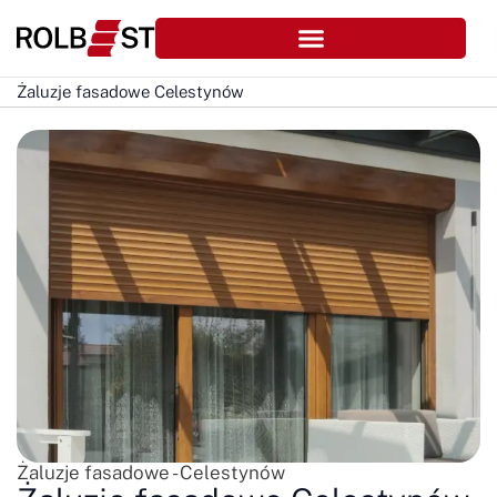
Żaluzje fasadowe Celestynów
Żaluzje fasadowe - Celestynów