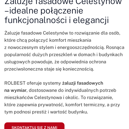
Żaluzje fasadowe Celestynów
– idealne połączenie
funkcjonalności i elegancji
Żaluzje fasadowe Celestynów to rozwiązanie dla osób,
które chcą połączyć komfort mieszkania
z nowoczesnym stylem i energooszczędnością. Rosnąca
popularność dużych przeszkleń w domach i budynkach
usługowych powoduje, że odpowiednia ochrona
przeciwsłoneczna staje się koniecznością.
ROLBEST oferuje systemy
żaluzji fasadowych
na wymiar
, dostosowane do indywidualnych potrzeb
mieszkańców Celestynowa i okolic. To rozwiązanie,
które zapewnia prywatność, komfort termiczny, a przy
tym podnosi prestiż i wartość budynku.
SKONTAKTUJ SIĘ Z NAMI