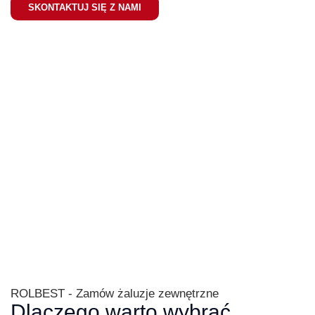
SKONTAKTUJ SIĘ Z NAMI
ROLBEST - Zamów żaluzje zewnętrzne
Dlaczego warto wybrać