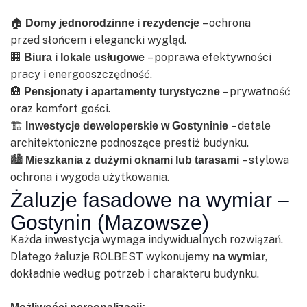
🏠
– ochrona
Domy jednorodzinne i rezydencje
przed słońcem i elegancki wygląd.
🏢
– poprawa efektywności
Biura i lokale usługowe
pracy i energooszczędność.
🏨
– prywatność
Pensjonaty i apartamenty turystyczne
oraz komfort gości.
🏗️
– detale
Inwestycje deweloperskie w Gostyninie
architektoniczne podnoszące prestiż budynku.
🏙️
– stylowa
Mieszkania z dużymi oknami lub tarasami
ochrona i wygoda użytkowania.
Żaluzje fasadowe na wymiar –
Gostynin (Mazowsze)
Każda inwestycja wymaga indywidualnych rozwiązań.
Dlatego żaluzje ROLBEST wykonujemy
,
na wymiar
dokładnie według potrzeb i charakteru budynku.