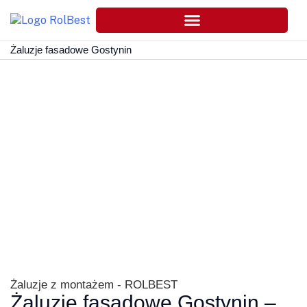
Żaluzje fasadowe Gostynin
Żaluzje z montażem - ROLBEST
Żaluzje fasadowe Gostynin –