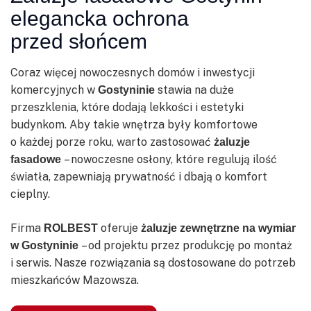
elegancka ochrona
przed słońcem
Coraz więcej nowoczesnych domów i inwestycji
komercyjnych w
stawia na duże
Gostyninie
przeszklenia, które dodają lekkości i estetyki
budynkom. Aby takie wnętrza były komfortowe
o każdej porze roku, warto zastosować
żaluzje
– nowoczesne osłony, które regulują ilość
fasadowe
światła, zapewniają prywatność i dbają o komfort
cieplny.
Firma
oferuje
ROLBEST
żaluzje zewnętrzne na wymiar
– od projektu przez produkcję po montaż
w Gostyninie
i serwis. Nasze rozwiązania są dostosowane do potrzeb
mieszkańców Mazowsza.