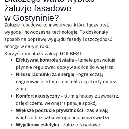
żaluzje fasadowe
w Gostyninie?
Żaluzje fasadowe to inwestycja, która łączy styl,
wygodę i nowoczesną technologię. To doskonały
sposób na poprawę wyglądu fasady i oszczędność
energii w całym roku.
Korzyści montażu żaluzji ROLBEST:
– lamele pozwalają
Efektywna kontrola światła
płynnie regulować dopływ słońca do wnętrza.
– ograniczają
Niższe rachunki za energię
nagrzewanie latem i minimalizują straty ciepła
zimą.
– tłumią hałasy z zewnątrz,
Komfort akustyczny
dzięki czemu wewnątrz panuje spokój.
– zasłaniają
Większe poczucie prywatności
wnętrze bez całkowitego odcinania światła.
– żaluzje fasadowe
Wyjątkowa estetyka