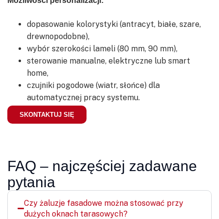
Możliwości personalizacji:
dopasowanie kolorystyki (antracyt, białe, szare,
drewnopodobne),
wybór szerokości lameli (80 mm, 90 mm),
sterowanie manualne, elektryczne lub smart
home,
czujniki pogodowe (wiatr, słońce) dla
automatycznej pracy systemu.
SKONTAKTUJ SIĘ
FAQ – najczęściej zadawane
pytania
Czy żaluzje fasadowe można stosować przy
dużych oknach tarasowych?