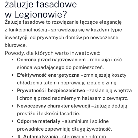
żaluzje fasadowe
w Legionowie?
Żaluzje fasadowe to rozwiązanie łączące elegancję
z funkcjonalnością – sprawdzają się w każdym typie
inwestycji, od prywatnych domów po nowoczesne
biurowce.
Powody, dla których warto inwestować:
Ochrona przed nagrzewaniem
– redukują ilość
słońca wpadającego do pomieszczeń.
Efektywność energetyczna
– zmniejszają koszty
chłodzenia latem i poprawiają izolację zimą.
Prywatność i bezpieczeństwo
– zasłaniają wnętrza
i chronią przed nadmiernym hałasem z zewnątrz.
Nowoczesny charakter elewacji
– żaluzje dodają
prestiżu i lekkości fasadzie.
Odporne materiały
– aluminium i solidne
prowadnice zapewniają długą żywotność.
📱
Automatyzacja
– sterowanie pilotem,