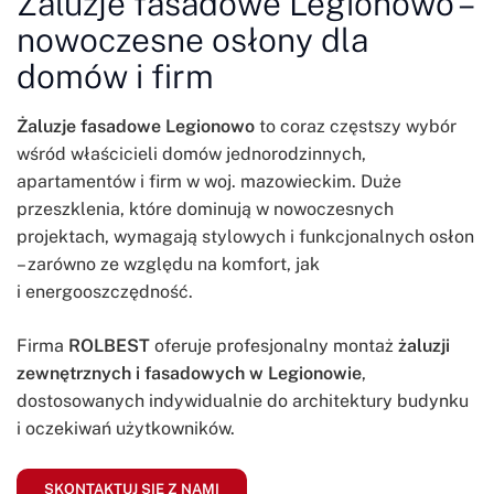
Żaluzje fasadowe Legionowo –
nowoczesne osłony dla
domów i firm
Żaluzje fasadowe Legionowo
to coraz częstszy wybór
wśród właścicieli domów jednorodzinnych,
apartamentów i firm w woj. mazowieckim. Duże
przeszklenia, które dominują w nowoczesnych
projektach, wymagają stylowych i funkcjonalnych osłon
– zarówno ze względu na komfort, jak
i energooszczędność.
Firma
ROLBEST
oferuje profesjonalny montaż
żaluzji
zewnętrznych i fasadowych w Legionowie
,
dostosowanych indywidualnie do architektury budynku
i oczekiwań użytkowników.
SKONTAKTUJ SIĘ Z NAMI