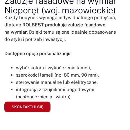
Żaluzje fasadowe na wymiar
Nieporęt (woj. mazowieckie)
Każdy budynek wymaga indywidualnego podejścia,
dlatego
ROLBEST produkuje żaluzje fasadowe
na wymiar
. Dzięki temu są one idealnie dopasowane
do stylu i potrzeb inwestycji.
Dostępne opcje personalizacji:
wybór koloru i wykończenia lameli,
szerokości lameli (np. 80 mm, 90 mm),
sterowanie manualne lub elektryczne,
integracja z czujnikami pogodowymi
(nasłonecznienia i wiatru).
SKONTAKTUJ SIĘ