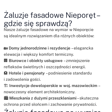
Żaluzje fasadowe Nieporęt –
gdzie się sprawdzą?
Nasze żaluzje fasadowe na wymiar w Nieporęcie
są idealnym rozwiązaniem dla różnych obiektów:
🏡
Domy jednorodzinne i rezydencje
– elegancka
elewacja i większy komfort termiczny.
🏢
Biurowce i obiekty usługowe
– zmniejszenie
refleksów świetlnych i oszczędności energii.
🏨
Hotele i pensjonaty
– podniesienie standardu
i zadowolenia gości.
🏗️
Inwestycje deweloperskie w woj. mazowieckim
–
nowoczesny element architektoniczny.
🏙️
Mieszkania z dużymi przeszkleniami
– skuteczna
ochrona przed słońcem i zachowanie prywatności.