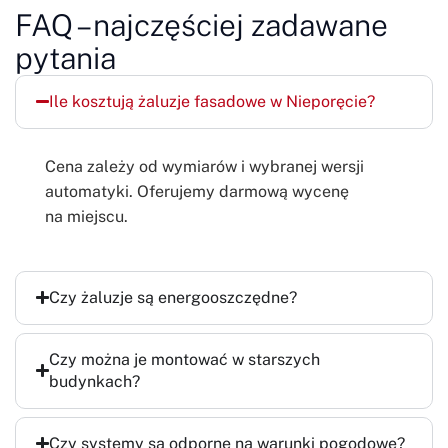
FAQ – najczęściej zadawane
pytania
Ile kosztują żaluzje fasadowe w Nieporęcie?
Cena zależy od wymiarów i wybranej wersji
automatyki. Oferujemy darmową wycenę
na miejscu.
Czy żaluzje są energooszczędne?
Czy można je montować w starszych
budynkach?
Czy systemy są odporne na warunki pogodowe?