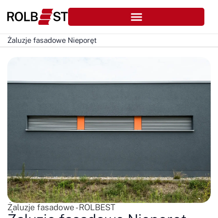
Żaluzje fasadowe Nieporęt
Żaluzje fasadowe - ROLBEST