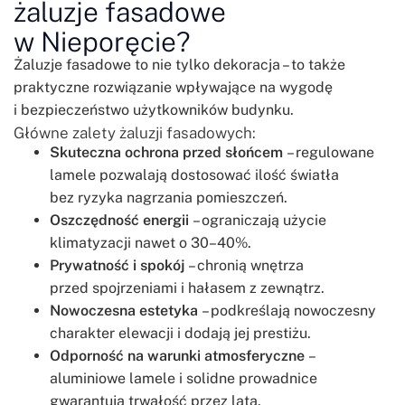
żaluzje fasadowe
w Nieporęcie?
Żaluzje fasadowe to nie tylko dekoracja – to także
praktyczne rozwiązanie wpływające na wygodę
i bezpieczeństwo użytkowników budynku.
Główne zalety żaluzji fasadowych:
Skuteczna ochrona przed słońcem
– regulowane
lamele pozwalają dostosować ilość światła
bez ryzyka nagrzania pomieszczeń.
Oszczędność energii
– ograniczają użycie
klimatyzacji nawet o 30–40%.
Prywatność i spokój
– chronią wnętrza
przed spojrzeniami i hałasem z zewnątrz.
Nowoczesna estetyka
– podkreślają nowoczesny
charakter elewacji i dodają jej prestiżu.
Odporność na warunki atmosferyczne
–
aluminiowe lamele i solidne prowadnice
gwarantują trwałość przez lata.