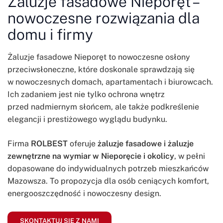
Żaluzje fasadowe Nieporęt –
nowoczesne rozwiązania dla
domu i firmy
Żaluzje fasadowe Nieporęt to nowoczesne osłony
przeciwsłoneczne, które doskonale sprawdzają się
w nowoczesnych domach, apartamentach i biurowcach.
Ich zadaniem jest nie tylko ochrona wnętrz
przed nadmiernym słońcem, ale także podkreślenie
elegancji i prestiżowego wyglądu budynku.
Firma
ROLBEST
oferuje
żaluzje fasadowe i żaluzje
zewnętrzne na wymiar w Nieporęcie i okolicy
, w pełni
dopasowane do indywidualnych potrzeb mieszkańców
Mazowsza. To propozycja dla osób ceniących komfort,
energooszczędność i nowoczesny design.
SKONTAKTUJ SIĘ Z NAMI