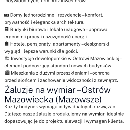
indywidualnych, firm oraz inwestorów:
🏡 Domy jednorodzinne i rezydencje – komfort,
prywatność i elegancka architektura.
🏢 Budynki biurowe i lokale usługowe – poprawa
ergonomii pracy i oszczędność energii.
🏨 Hotele, pensjonaty, apartamenty – designerski
wygląd i lepsze warunki dla gości.
🏗️ Inwestycje deweloperskie w Ostrowi Mazowieckiej –
element podnoszący standard nowych budynków.
🏙️ Mieszkania z dużymi przeszkleniami – ochrona
przed słońcem i zachowanie widoczności z zewnątrz.
Żaluzje na wymiar – Ostrów
Mazowiecka (Mazowsze)
Każdy budynek wymaga indywidualnych rozwiązań.
Dlatego nasze żaluzje produkujemy
na wymiar
, idealnie
dopasowując je do projektu elewacji i wymagań klienta.