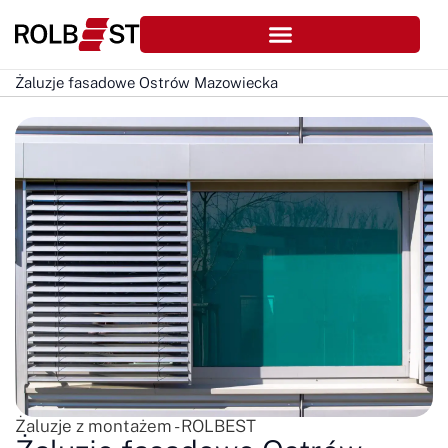
Żaluzje fasadowe Ostrów Mazowiecka
Żaluzje z montażem - ROLBEST