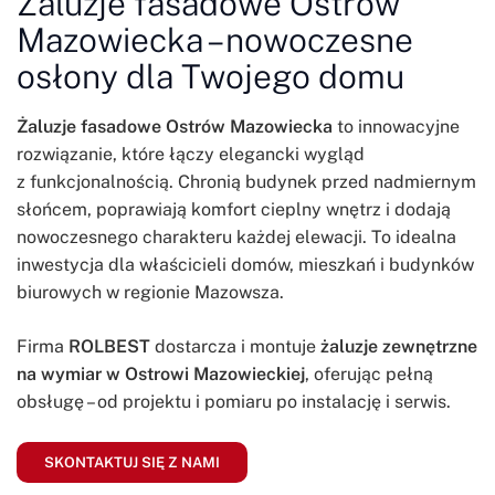
Żaluzje fasadowe Ostrów
Mazowiecka – nowoczesne
osłony dla Twojego domu
Żaluzje fasadowe Ostrów Mazowiecka
to innowacyjne
rozwiązanie, które łączy elegancki wygląd
z funkcjonalnością. Chronią budynek przed nadmiernym
słońcem, poprawiają komfort cieplny wnętrz i dodają
nowoczesnego charakteru każdej elewacji. To idealna
inwestycja dla właścicieli domów, mieszkań i budynków
biurowych w regionie Mazowsza.
Firma
ROLBEST
dostarcza i montuje
żaluzje zewnętrzne
na wymiar w Ostrowi Mazowieckiej
, oferując pełną
obsługę – od projektu i pomiaru po instalację i serwis.
SKONTAKTUJ SIĘ Z NAMI