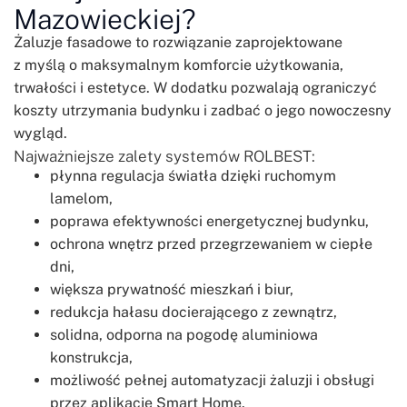
Mazowieckiej?
Żaluzje fasadowe to rozwiązanie zaprojektowane
z myślą o maksymalnym komforcie użytkowania,
trwałości i estetyce. W dodatku pozwalają ograniczyć
koszty utrzymania budynku i zadbać o jego nowoczesny
wygląd.
Najważniejsze zalety systemów ROLBEST:
płynna regulacja światła dzięki ruchomym
lamelom,
poprawa efektywności energetycznej budynku,
ochrona wnętrz przed przegrzewaniem w ciepłe
dni,
większa prywatność mieszkań i biur,
redukcja hałasu docierającego z zewnątrz,
solidna, odporna na pogodę aluminiowa
konstrukcja,
możliwość pełnej automatyzacji żaluzji i obsługi
przez aplikację Smart Home.