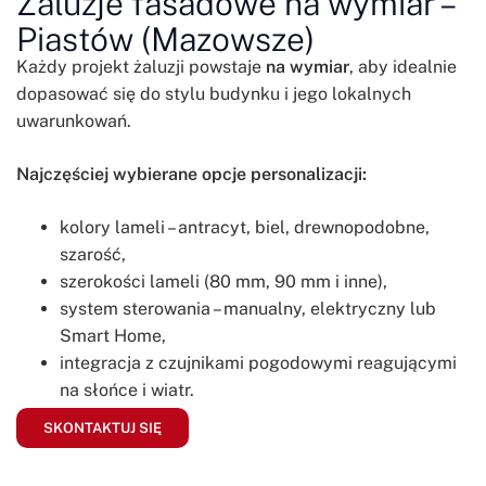
Żaluzje fasadowe na wymiar –
Piastów (Mazowsze)
Każdy projekt żaluzji powstaje
na wymiar
, aby idealnie
dopasować się do stylu budynku i jego lokalnych
uwarunkowań.
Najczęściej wybierane opcje personalizacji:
kolory lameli – antracyt, biel, drewnopodobne,
szarość,
szerokości lameli (80 mm, 90 mm i inne),
system sterowania – manualny, elektryczny lub
Smart Home,
integracja z czujnikami pogodowymi reagującymi
na słońce i wiatr.
SKONTAKTUJ SIĘ