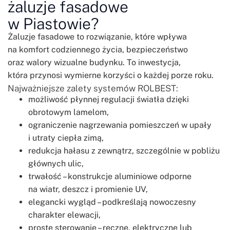
żaluzje fasadowe
w Piastowie?
Żaluzje fasadowe to rozwiązanie, które wpływa
na komfort codziennego życia, bezpieczeństwo
oraz walory wizualne budynku. To inwestycja,
która przynosi wymierne korzyści o każdej porze roku.
Najważniejsze zalety systemów ROLBEST:
możliwość płynnej regulacji światła dzięki
obrotowym lamelom,
ograniczenie nagrzewania pomieszczeń w upały
i utraty ciepła zimą,
redukcja hałasu z zewnątrz, szczególnie w pobliżu
głównych ulic,
trwałość – konstrukcje aluminiowe odporne
na wiatr, deszcz i promienie UV,
elegancki wygląd – podkreślają nowoczesny
charakter elewacji,
proste sterowanie – ręczne, elektryczne lub