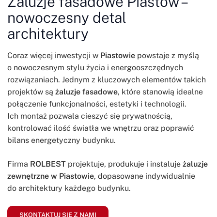
Żaluzje fasadowe Piastów –
nowoczesny detal
architektury
Coraz więcej inwestycji w
Piastowie
powstaje z myślą
o nowoczesnym stylu życia i energooszczędnych
rozwiązaniach. Jednym z kluczowych elementów takich
projektów są
żaluzje fasadowe
, które stanowią idealne
połączenie funkcjonalności, estetyki i technologii.
Ich montaż pozwala cieszyć się prywatnością,
kontrolować ilość światła we wnętrzu oraz poprawić
bilans energetyczny budynku.
Firma
ROLBEST
projektuje, produkuje i instaluje
żaluzje
zewnętrzne w Piastowie
, dopasowane indywidualnie
do architektury każdego budynku.
SKONTAKTUJ SIĘ Z NAMI