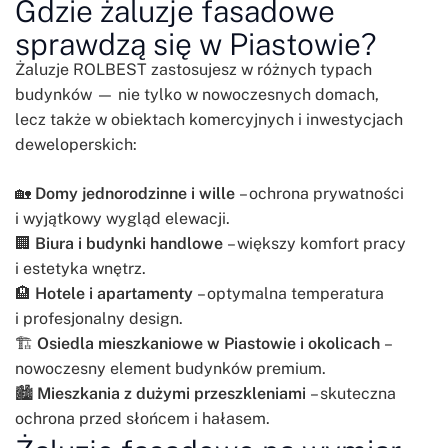
Gdzie żaluzje fasadowe
sprawdzą się w Piastowie?
Żaluzje ROLBEST zastosujesz w różnych typach
budynków — nie tylko w nowoczesnych domach,
lecz także w obiektach komercyjnych i inwestycjach
deweloperskich:
🏡
Domy jednorodzinne i wille
– ochrona prywatności
i wyjątkowy wygląd elewacji.
🏢
Biura i budynki handlowe
– większy komfort pracy
i estetyka wnętrz.
🏨
Hotele i apartamenty
– optymalna temperatura
i profesjonalny design.
🏗️
Osiedla mieszkaniowe w Piastowie i okolicach
–
nowoczesny element budynków premium.
🏙️
Mieszkania z dużymi przeszkleniami
– skuteczna
ochrona przed słońcem i hałasem.