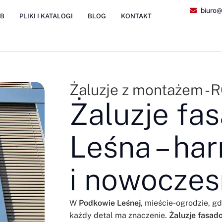
biuro@
2B
PLIKI I KATALOGI
BLOG
KONTAKT
Żaluzje z montażem -
Żaluzje f
Leśna – ha
i nowoczes
W
Podkowie Leśnej
, mieście-ogrodzie, gd
każdy detal ma znaczenie.
Żaluzje fasad