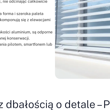
, nie odcinając całkowicie
a forma i szeroka paleta
komponują się z elewacjami
akości aluminium, są odporne
nej konserwacji.
nia pilotem, smartfonem lub
z dbałością o detale –