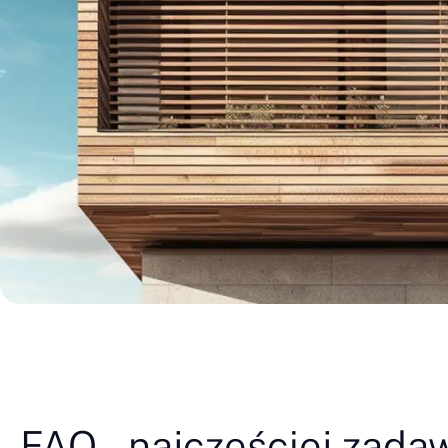
FAQ – najczęściej zada