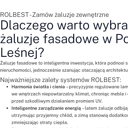
ROLBEST - Zamów żaluzje zewnętrzne
Dlaczego warto wybr
żaluzje fasadowe w P
Leśnej?
Żaluzje fasadowe to inteligentna inwestycja, która podnosi 
nieruchomości, jednocześnie szanując otaczającą architekturę
Najważniejsze zalety systemów ROLBEST:
Harmonia światła i cienia
– precyzyjnie regulowane la
we wnętrzach niepowtarzalny klimat, chroniąc meble i 
przed szkodliwym działaniem promieni UV.
Inteligentne zarządzanie energią
– latem żaluzje odbij
utrzymując przyjemny chłód, a zimą stanowią dodatkow
zmniejszając straty ciepła.