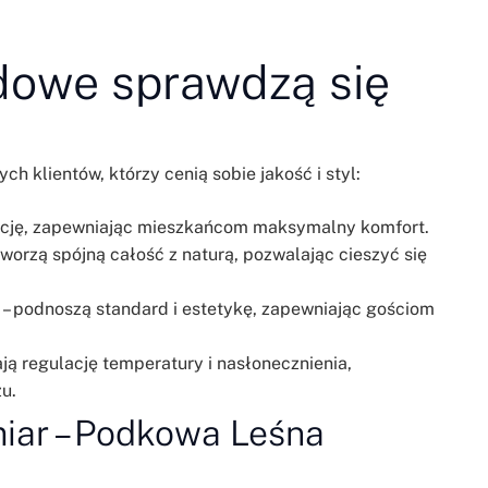
adowe sprawdzą się
klientów, którzy cenią sobie jakość i styl:
gancję, zapewniając mieszkańcom maksymalny komfort.
tworzą spójną całość z naturą, pozwalając cieszyć się
– podnoszą standard i estetykę, zapewniając gościom
ją regulację temperatury i nasłonecznienia,
u.
iar – Podkowa Leśna