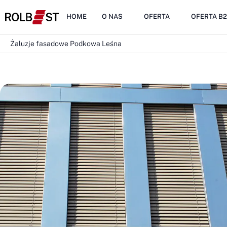
HOME
O NAS
OFERTA
OFERTA B
Żaluzje fasadowe Podkowa Leśna