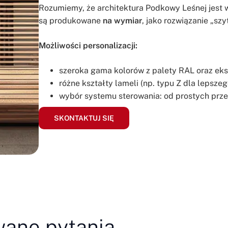
Rozumiemy, że architektura Podkowy Leśnej jest 
są produkowane
na wymiar
, jako rozwiązanie „szy
Możliwości personalizacji:
szeroka gama kolorów z palety RAL oraz e
różne kształty lameli (np. typu Z dla lepsze
wybór systemu sterowania: od prostych pr
SKONTAKTUJ SIĘ
wane pytania