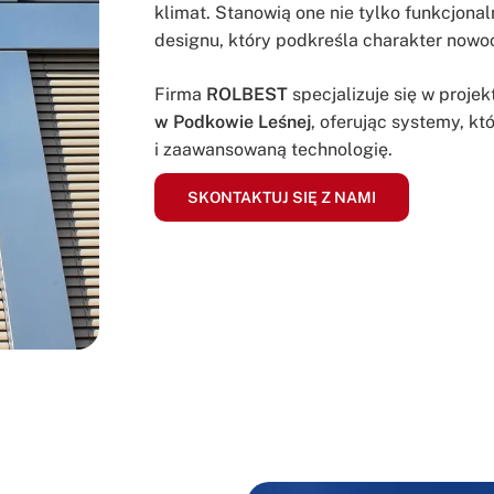
klimat. Stanowią one nie tylko funkcjona
designu, który podkreśla charakter nowocz
Firma
ROLBEST
specjalizuje się w proje
w Podkowie Leśnej
, oferując systemy, kt
i zaawansowaną technologię.
SKONTAKTUJ SIĘ Z NAMI