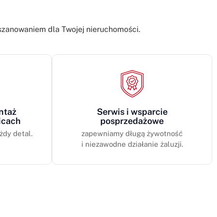
oszanowaniem dla Twojej nieruchomości.
ntaż
Serwis i wsparcie
icach
posprzedażowe
żdy detal.
zapewniamy długą żywotność
i niezawodne działanie żaluzji.