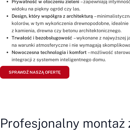
Prywatność w otoczeniu zieleni
– zapewniają intymność
widoku na piękny ogród czy las.
Design, który współgra z architekturą
– minimalistyczn
kolorów, w tym wykończenia drewnopodobne, idealnie 
z kamienia, drewna czy betonu architektonicznego.
Trwałość i bezobsługowość
– wykonane z najwyższej j
na warunki atmosferyczne i nie wymagają skomplikowa
Nowoczesna technologia i komfort
– możliwość sterowa
integracji z systemem inteligentnego domu.
SPRAWDŹ NASZĄ OFERTĘ
Profesjonalny montaż 