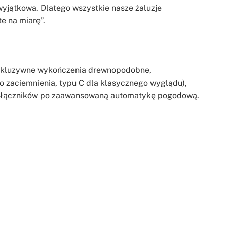
wyjątkowa. Dlatego wszystkie nasze żaluzje
te na miarę”.
kskluzywne wykończenia drewnopodobne,
go zaciemnienia, typu C dla klasycznego wyglądu),
zełączników po zaawansowaną automatykę pogodową.