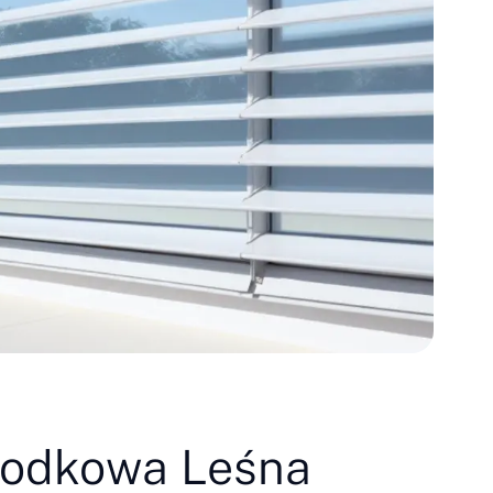
 Podkowa Leśna