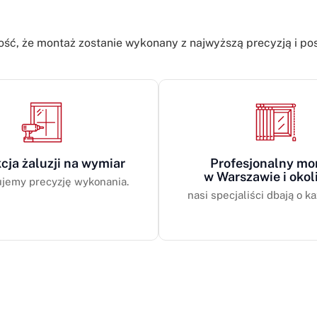
ość, że montaż zostanie wykonany z najwyższą precyzją i p
cja żaluzji na wymiar
Profesjonalny mo
w Warszawie i okol
jemy precyzję wykonania.
nasi specjaliści dbają o ka