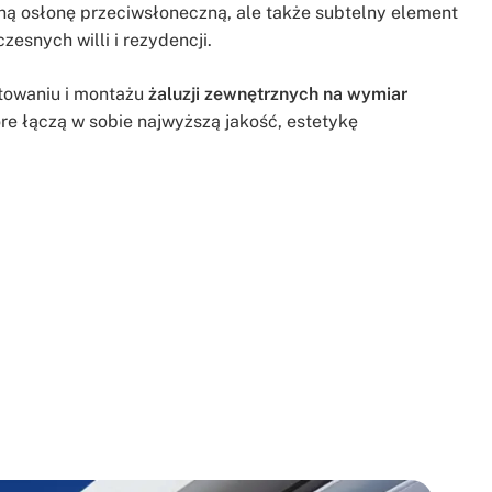
lną osłonę przeciwsłoneczną, ale także subtelny element
esnych willi i rezydencji.
ktowaniu i montażu
żaluzji zewnętrznych na wymiar
óre łączą w sobie najwyższą jakość, estetykę