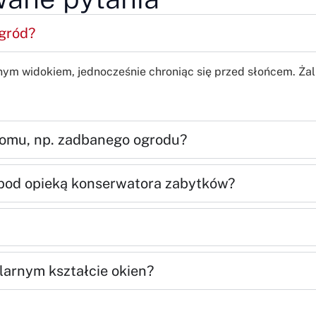
ogród?
m widokiem, jednocześnie chroniąc się przed słońcem. Żalu
domu, np. zadbanego ogrodu?
 pod opieką konserwatora zabytków?
larnym kształcie okien?