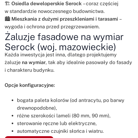
🏗️
Osiedla deweloperskie Serock
– coraz częściej
w standardzie nowoczesnego budownictwa.
🏙️
Mieszkania z dużymi przeszkleniami i tarasami
–
wygoda i ochrona przed przegrzewaniem.
Żaluzje fasadowe na wymiar
Serock (woj. mazowieckie)
Każda inwestycja jest inna, dlatego projektujemy
żaluzje
na wymiar
, tak aby idealnie pasowały do fasady
i charakteru budynku.
Opcje konfiguracyjne:
bogata paleta kolorów (od antracytu, po barwy
drewnopodobne),
różne szerokości lameli (80 mm, 90 mm),
sterowanie ręczne lub elektryczne,
automatyczne czujniki słońca i wiatru.