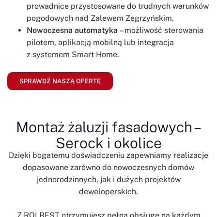
prowadnice przystosowane do trudnych warunków
pogodowych nad Zalewem Zegrzyńskim.
Nowoczesna automatyka
– możliwość sterowania
pilotem, aplikacją mobilną lub integracja
z systemem Smart Home.
SPRAWDŹ NASZĄ OFERTĘ
Montaż żaluzji fasadowych –
Serock i okolice
Dzięki bogatemu doświadczeniu zapewniamy realizacje
dopasowane zarówno do nowoczesnych domów
jednorodzinnych, jak i dużych projektów
deweloperskich.
Z ROLBEST otrzymujesz pełną obsługę na każdym