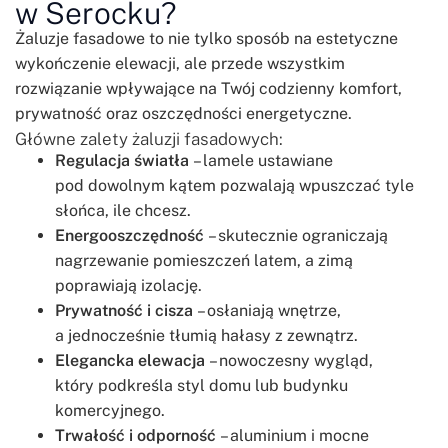
w Serocku?
Żaluzje fasadowe to nie tylko sposób na estetyczne
wykończenie elewacji, ale przede wszystkim
rozwiązanie wpływające na Twój codzienny komfort,
prywatność oraz oszczędności energetyczne.
Główne zalety żaluzji fasadowych:
Regulacja światła
– lamele ustawiane
pod dowolnym kątem pozwalają wpuszczać tyle
słońca, ile chcesz.
Energooszczędność
– skutecznie ograniczają
nagrzewanie pomieszczeń latem, a zimą
poprawiają izolację.
Prywatność i cisza
– osłaniają wnętrze,
a jednocześnie tłumią hałasy z zewnątrz.
Elegancka elewacja
– nowoczesny wygląd,
który podkreśla styl domu lub budynku
komercyjnego.
Trwałość i odporność
– aluminium i mocne