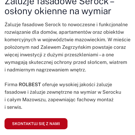
Żaluzje fasadowe Serock –
osłony okienne na wymiar
Żaluzje fasadowe Serock to nowoczesne i funkcjonalne
rozwiązanie dla domów, apartamentów oraz obiektów
komercyjnych w województwie mazowieckim. W mieście
położonym nad Zalewem Zegrzyńskim powstaje coraz
więcej inwestycji z dużymi przeszkleniami – a one
wymagają skutecznej ochrony przed słońcem, wiatrem
i nadmiernym nagrzewaniem wnętrz.
Firma
ROLBEST
oferuje wysokiej jakości żaluzje
fasadowe i żaluzje zewnętrzne na wymiar w Serocku
i całym Mazowszu, zapewniając fachowy montaż
i serwis.
SKONTAKTUJ SIĘ Z NAMI