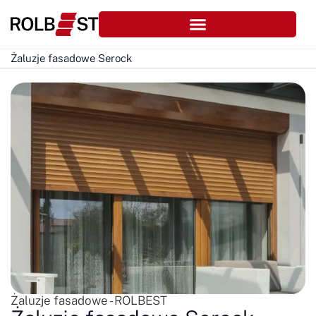
Żaluzje fasadowe Serock
Żaluzje fasadowe - ROLBEST