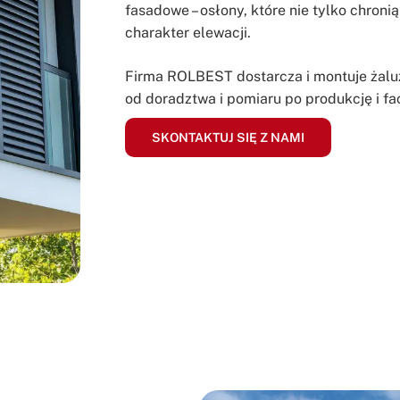
fasadowe – osłony, które nie tylko chron
charakter elewacji.
Firma ROLBEST dostarcza i montuje żaluz
od doradztwa i pomiaru po produkcję i f
SKONTAKTUJ SIĘ Z NAMI