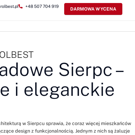
rolbest.pl
+48 507 704 919
DARMOWA WYCENA
 ROLBEST
sadowe Sierpc –
 i eleganckie
itekturą w Sierpcu sprawia, że coraz więcej mieszkańców
zące design z funkcjonalnością. Jednym z nich są żaluzje