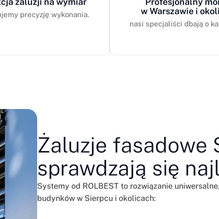
cja żaluzji na wymiar
Profesjonalny mo
w Warszawie i okol
jemy precyzję wykonania.
nasi specjaliści dbają o ka
Żaluzje fasadowe S
sprawdzają się naj
Systemy od ROLBEST to rozwiązanie uniwersalne,
budynków w Sierpcu i okolicach: