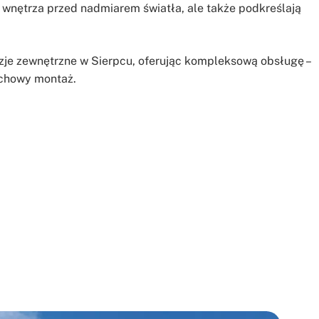
ią wnętrza przed nadmiarem światła, ale także podkreślają
je zewnętrzne w Sierpcu, oferując kompleksową obsługę –
achowy montaż.