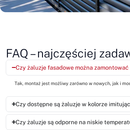
FAQ – najczęściej zada
Czy żaluzje fasadowe można zamontować
Tak, montaż jest możliwy zarówno w nowych, jak i m
Czy dostępne są żaluzje w kolorze imituj
Czy żaluzje są odporne na niskie temperat