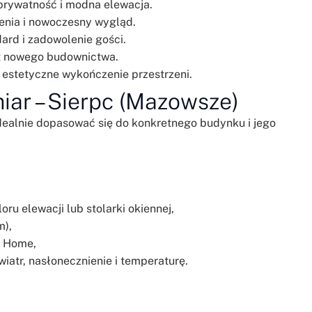
prywatność i modna elewacja.
ienia i nowoczesny wygląd.
ard i zadowolenie gości.
nt nowego budownictwa.
i estetyczne wykończenie przestrzeni.
iar – Sierpc (Mazowsze)
idealnie dopasować się do konkretnego budynku i jego
ru elewacji lub stolarki okiennej,
m),
t Home,
iatr, nasłonecznienie i temperaturę.