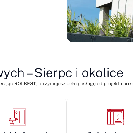
ych – Sierpc i okolice
erając
ROLBEST
, otrzymujesz pełną usługę od projektu po s