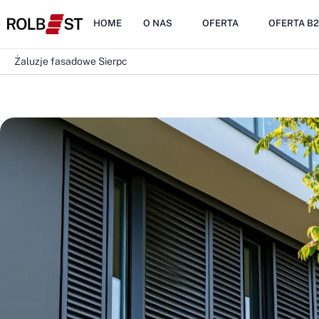
HOME
O NAS
OFERTA
OFERTA B
Żaluzje fasadowe Sierpc