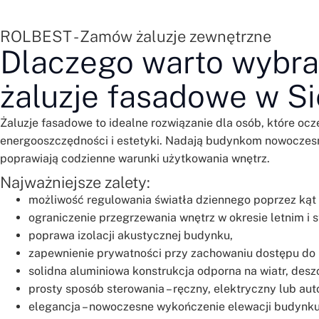
ROLBEST - Zamów żaluzje zewnętrzne
Dlaczego warto wybr
żaluzje fasadowe w S
Żaluzje fasadowe to idealne rozwiązanie dla osób, które ocz
energooszczędności i estetyki. Nadają budynkom nowoczesn
poprawiają codzienne warunki użytkowania wnętrz.
Najważniejsze zalety:
możliwość regulowania światła dziennego poprzez kąt 
ograniczenie przegrzewania wnętrz w okresie letnim i s
poprawa izolacji akustycznej budynku,
zapewnienie prywatności przy zachowaniu dostępu do 
solidna aluminiowa konstrukcja odporna na wiatr, deszc
prosty sposób sterowania – ręczny, elektryczny lub au
elegancja – nowoczesne wykończenie elewacji budynk