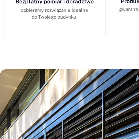
Produk
Bezpłatny pomiar i doradztwo
gwarantu
dobieramy rozwiązanie idealne
do Twojego budynku.