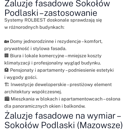
Żaluzje fasadowe Sokołów
Podlaski – zastosowanie
Systemy ROLBEST doskonale sprawdzają się
w różnorodnych budynkach:
🏡 Domy jednorodzinne i rezydencje – komfort,
prywatność i stylowa fasada.
🏢 Biura i lokale komercyjne – mniejsze koszty
klimatyzacji i profesjonalny wygląd budynku.
🏨 Pensjonaty i apartamenty – podniesienie estetyki
i wygody gości.
🏗️ Inwestycje deweloperskie – prestiżowy element
architektury współczesnej.
🏙️ Mieszkania w blokach i apartamentowcach – osłona
dla panoramicznych okien i balkonów.
Żaluzje fasadowe na wymiar –
Sokołów Podlaski (Mazowsze)