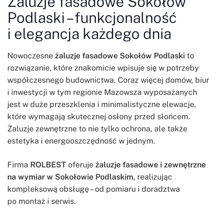
Żaluzje fasadowe Sokołów
Podlaski – funkcjonalność
i elegancja każdego dnia
Nowoczesne
żaluzje fasadowe Sokołów Podlaski
to
rozwiązanie, które znakomicie wpisuje się w potrzeby
współczesnego budownictwa. Coraz więcej domów, biur
i inwestycji w tym regionie Mazowsza wyposażanych
jest w duże przeszklenia i minimalistyczne elewacje,
które wymagają skutecznej osłony przed słońcem.
Żaluzje zewnętrzne to nie tylko ochrona, ale także
estetyka i energooszczędność w jednym.
Firma
ROLBEST
oferuje
żaluzje fasadowe i zewnętrzne
na wymiar w Sokołowie Podlaskim
, realizując
kompleksową obsługę – od pomiaru i doradztwa
po montaż i serwis.