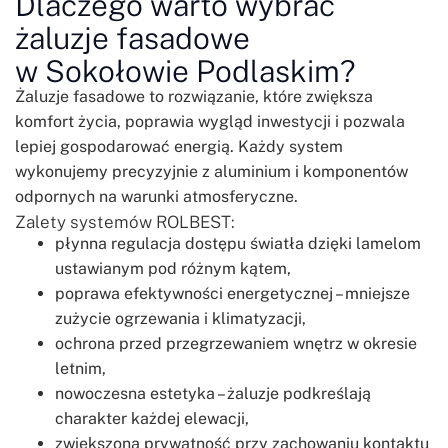
Dlaczego warto wybrać
żaluzje fasadowe
w Sokołowie Podlaskim?
Żaluzje fasadowe to rozwiązanie, które zwiększa
komfort życia, poprawia wygląd inwestycji i pozwala
lepiej gospodarować energią. Każdy system
wykonujemy precyzyjnie z aluminium i komponentów
odpornych na warunki atmosferyczne.
Zalety systemów ROLBEST:
płynna regulacja dostępu światła dzięki lamelom
ustawianym pod różnym kątem,
poprawa efektywności energetycznej – mniejsze
zużycie ogrzewania i klimatyzacji,
ochrona przed przegrzewaniem wnętrz w okresie
letnim,
nowoczesna estetyka – żaluzje podkreślają
charakter każdej elewacji,
zwiększona prywatność przy zachowaniu kontaktu