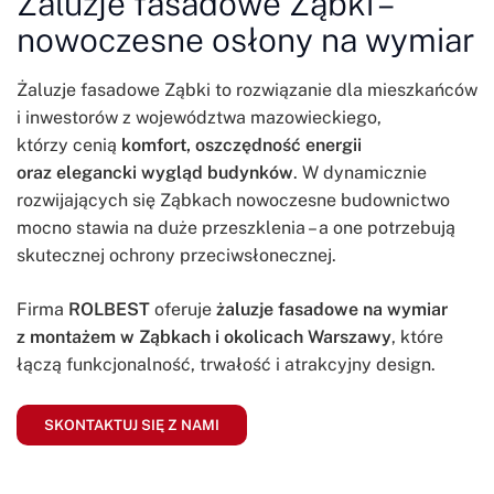
Żaluzje fasadowe Ząbki –
nowoczesne osłony na wymiar
Żaluzje fasadowe Ząbki to rozwiązanie dla mieszkańców
i inwestorów z województwa mazowieckiego,
którzy cenią
komfort, oszczędność energii
oraz elegancki wygląd budynków
. W dynamicznie
rozwijających się Ząbkach nowoczesne budownictwo
mocno stawia na duże przeszklenia – a one potrzebują
skutecznej ochrony przeciwsłonecznej.
Firma
ROLBEST
oferuje
żaluzje fasadowe na wymiar
z montażem w Ząbkach i okolicach Warszawy
, które
łączą funkcjonalność, trwałość i atrakcyjny design.
SKONTAKTUJ SIĘ Z NAMI