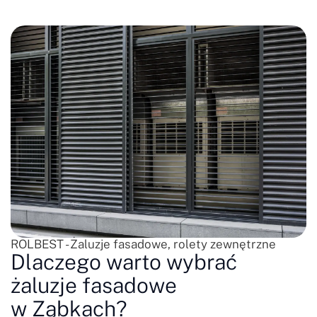
ROLBEST - Żaluzje fasadowe, rolety zewnętrzne
Dlaczego warto wybrać
żaluzje fasadowe
w Ząbkach?