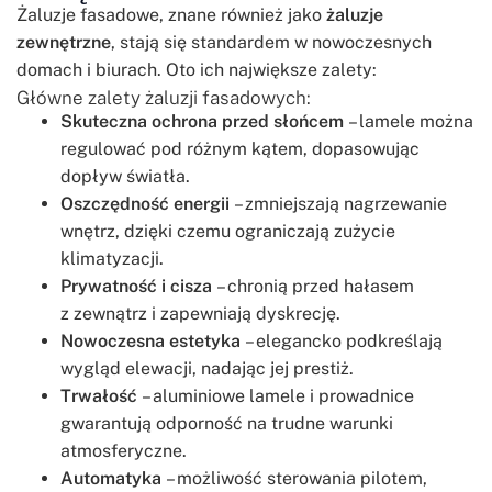
Żaluzje fasadowe, znane również jako
żaluzje
zewnętrzne
, stają się standardem w nowoczesnych
domach i biurach. Oto ich największe zalety:
Główne zalety żaluzji fasadowych:
Skuteczna ochrona przed słońcem
– lamele można
regulować pod różnym kątem, dopasowując
dopływ światła.
Oszczędność energii
– zmniejszają nagrzewanie
wnętrz, dzięki czemu ograniczają zużycie
klimatyzacji.
Prywatność i cisza
– chronią przed hałasem
z zewnątrz i zapewniają dyskrecję.
Nowoczesna estetyka
– elegancko podkreślają
wygląd elewacji, nadając jej prestiż.
Trwałość
– aluminiowe lamele i prowadnice
gwarantują odporność na trudne warunki
atmosferyczne.
Automatyka
– możliwość sterowania pilotem,