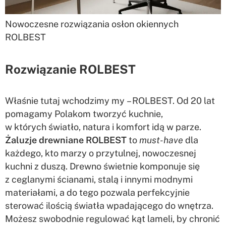
Nowoczesne rozwiązania osłon okiennych
ROLBEST
Rozwiązanie ROLBEST
Właśnie tutaj wchodzimy my – ROLBEST. Od 20 lat
pomagamy Polakom tworzyć kuchnie,
w których światło, natura i komfort idą w parze.
Żaluzje drewniane ROLBEST
to
must-have
dla
każdego, kto marzy o przytulnej, nowoczesnej
kuchni z duszą. Drewno świetnie komponuje się
z ceglanymi ścianami, stalą i innymi modnymi
materiałami, a do tego pozwala perfekcyjnie
sterować ilością światła wpadającego do wnętrza.
Możesz swobodnie regulować kąt lameli, by chronić