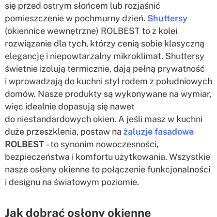
się przed ostrym słońcem lub rozjaśnić
pomieszczenie w pochmurny dzień.
Shuttersy
(okiennice wewnętrzne) ROLBEST to z kolei
rozwiązanie dla tych, którzy cenią sobie klasyczną
elegancję i niepowtarzalny mikroklimat. Shuttersy
świetnie izolują termicznie, dają pełną prywatność
i wprowadzają do kuchni styl rodem z południowych
domów. Nasze produkty są wykonywane na wymiar,
więc idealnie dopasują się nawet
do niestandardowych okien. A jeśli masz w kuchni
duże przeszklenia, postaw na
żaluzje fasadowe
ROLBEST
– to synonim nowoczesności,
bezpieczeństwa i komfortu użytkowania. Wszystkie
nasze osłony okienne to połączenie funkcjonalności
i designu na światowym poziomie.
Jak dobrać osłony okienne