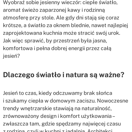
Wyobraź sobie jesienny wieczór: ciepłe światło,
aromat świeżo zaparzonej kawy i rodzinną
atmosferę przy stole. Ale gdy dni stają się coraz
krótsze, a światło za oknem blednie, nawet najlepiej
zaprojektowana kuchnia może stracić swój urok.
Jak więc sprawić, by przestrzeń była jasna,
komfortowa i pełna dobrej energii przez całą
jesień?
Dlaczego światło i natura są ważne?
Jesień to czas, kiedy odczuwamy brak słońca
i szukamy ciepła w domowym zaciszu. Nowoczesne
trendy wnętrzarskie stawiają na naturalność,
zrównoważony design i komfort użytkowania –
zwłaszcza tam, gdzie spędzamy najwięcej czasu
z rodziną, czyli w kuchni z jadalnią. Architekci