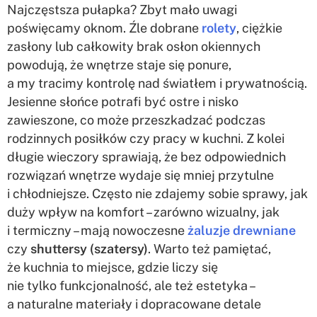
Najczęstsza pułapka? Zbyt mało uwagi
poświęcamy oknom. Źle dobrane
rolety
, ciężkie
zasłony lub całkowity brak osłon okiennych
powodują, że wnętrze staje się ponure,
a my tracimy kontrolę nad światłem i prywatnością.
Jesienne słońce potrafi być ostre i nisko
zawieszone, co może przeszkadzać podczas
rodzinnych posiłków czy pracy w kuchni. Z kolei
długie wieczory sprawiają, że bez odpowiednich
rozwiązań wnętrze wydaje się mniej przytulne
i chłodniejsze. Często nie zdajemy sobie sprawy, jak
duży wpływ na komfort – zarówno wizualny, jak
i termiczny – mają nowoczesne
żaluzje drewniane
czy
shuttersy (szatersy)
. Warto też pamiętać,
że kuchnia to miejsce, gdzie liczy się
nie tylko funkcjonalność, ale też estetyka –
a naturalne materiały i dopracowane detale