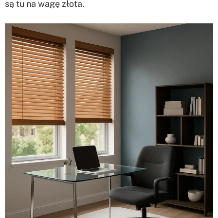
są tu na wagę złota.