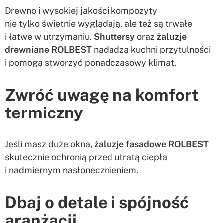
Drewno i wysokiej jakości kompozyty
nie tylko świetnie wyglądają, ale też są trwałe
i łatwe w utrzymaniu.
Shuttersy
oraz
żaluzje
drewniane ROLBEST
nadadzą kuchni przytulności
i pomogą stworzyć ponadczasowy klimat.
Zwróć uwagę na komfort
termiczny
Jeśli masz duże okna,
żaluzje fasadowe ROLBEST
skutecznie ochronią przed utratą ciepła
i nadmiernym nasłonecznieniem.
Dbaj o detale i spójność
aranżacji