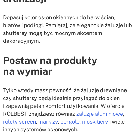
Dopasuj kolor osłon okiennych do barw ścian,
blatów i podłogi. Pamiętaj, że eleganckie
żaluzje
lub
shuttersy
mogą być mocnym akcentem
dekoracyjnym.
Postaw na produkty
na wymiar
Tylko wtedy masz pewność, że
żaluzje drewniane
czy
shuttersy
będą idealnie przylegać do okien
i zapewnią pełen komfort użytkowania. W ofercie
ROLBEST znajdziesz również
żaluzje aluminiowe
,
rolety screen
,
markizy
,
pergole
,
moskitiery
i wiele
innych systemów osłonowych.