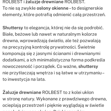
ROLBEST i
żaluzje drewniane
ROLBEST.
To nie są zwykłe
osłony okienne
– to designerskie
elementy, które potrafią odmienić całą przestrzeń.
Shuttersy
to elegancja, której nie da się podrobić.
Białe, beżowe lub nawet w naturalnym kolorze
drewna, wprowadzają światło, ale też pozwalają
na precyzyjną kontrolę prywatności. Świetnie
komponują się z jasnymi ścianami i drewnianymi
dodatkami, a ich minimalistyczna forma podkreśla
nowoczesność i porządek. Co ważne,
shuttersy
nie przytłaczają wnętrza i są łatwe w utrzymaniu –
to inwestycja na lata.
Żaluzje drewniane
ROLBEST to z kolei ukłon
w stronę natury. Wykonane z prawdziwego drewna,
ocieplają przestrzeń i pięknie wyglądają w świetle