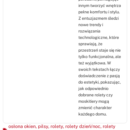
innym tworzyć wnętrza
pełne komfortu i stylu.
Z entuzjazmem śledzi
nowe trendy i
rozwiązania
technologiczne, które
sprawiają, że
przestrzeń staje się nie
tylko funkcjonalna, ale
też wyjątkowa. W
swoich tekstach łączy
doświadczenie z pasją
do estetyki, pokazując,
jak odpowiednio
dobrane rolety czy
moskitiery mogą
zmienić charakter
każdego domu.
osłona okien
,
pilsy
,
rolety
,
rolety dzień/noc
,
rolety