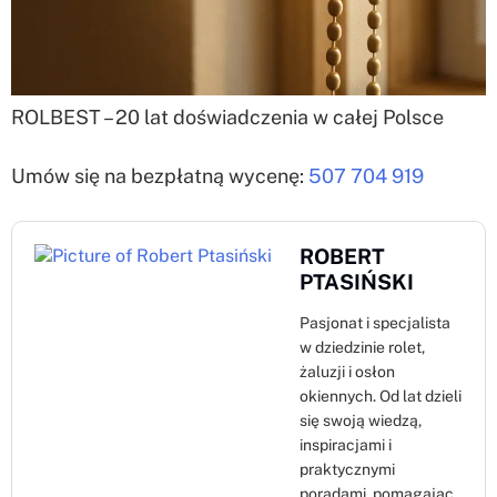
ROLBEST – 20 lat doświadczenia w całej Polsce
Umów się na bezpłatną wycenę:
507 704 919
ROBERT
PTASIŃSKI
Pasjonat i specjalista
w dziedzinie rolet,
żaluzji i osłon
okiennych. Od lat dzieli
się swoją wiedzą,
inspiracjami i
praktycznymi
poradami, pomagając