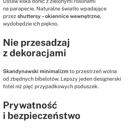
Ustaw kilka donic z zielonymi roślinami
na parapecie. Naturalne światło wpadające
przez
shuttersy – okiennice wewnętrzne,
wydobędzie ich piękno.
Nie przesadzaj
z dekoracjami
Skandynawski minimalizm
to przestrzeń wolna
od zbędnych bibelotów. Lepszy jeden designerski
fotel niż pięć przypadkowych poduszek.
Prywatność
i bezpieczeństwo