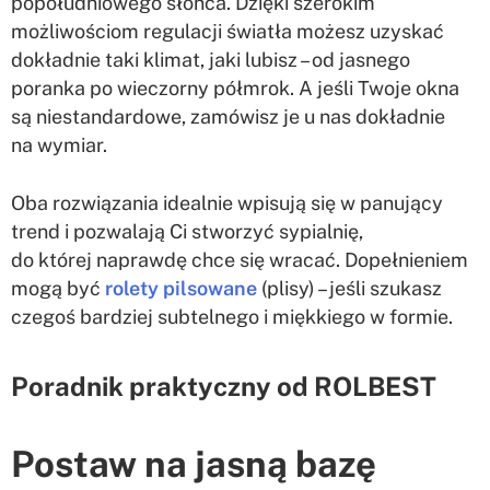
popołudniowego słońca. Dzięki szerokim
możliwościom regulacji światła możesz uzyskać
dokładnie taki klimat, jaki lubisz – od jasnego
poranka po wieczorny półmrok. A jeśli Twoje okna
są niestandardowe, zamówisz je u nas dokładnie
na wymiar.
Oba rozwiązania idealnie wpisują się w panujący
trend i pozwalają Ci stworzyć sypialnię,
do której naprawdę chce się wracać. Dopełnieniem
mogą być
rolety pilsowane
(plisy) – jeśli szukasz
czegoś bardziej subtelnego i miękkiego w formie.
Poradnik praktyczny od ROLBEST
Postaw na jasną bazę