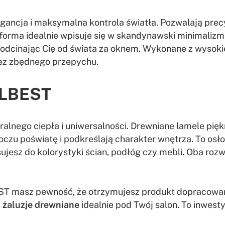
gancja i maksymalna kontrola światła. Pozwalają prec
orma idealnie wpisuje się w skandynawski minimalizm. 
 odcinając Cię od świata za oknem. Wykonane z wysokie
bez zbędnego przepychu.
OLBEST
ralnego ciepła i uniwersalności. Drewniane lamele pięk
oczu poświatę i podkreślają charakter wnętrza. To osło
ujesz do kolorystyki ścian, podłóg czy mebli. Oba rozw
ST masz pewność, że otrzymujesz produkt dopracowa
b
żaluzje drewniane
idealnie pod Twój salon. To inwesty