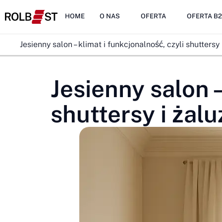
HOME
O NAS
OFERTA
OFERTA B
Jesienny salon – klimat i funkcjonalność, czyli shutter
Jesienny salon –
shuttersy i ża