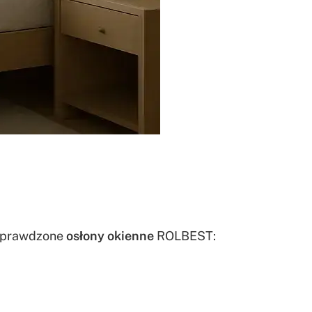
a sprawdzone
osłony okienne
ROLBEST: