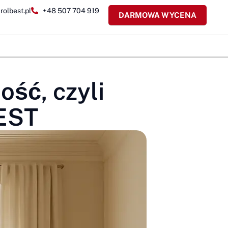
rolbest.pl
+48 507 704 919
DARMOWA WYCENA
ość, czyli
BEST