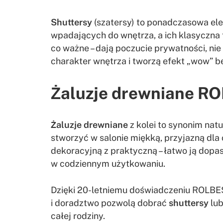
Shuttersy
(szatersy) to ponadczasowa ele
wpadających do wnętrza, a ich klasyczna f
co ważne – dają poczucie prywatności, nie
charakter wnętrza i tworzą efekt „wow” 
Żaluzje drewniane R
Żaluzje drewniane
z kolei to synonim natu
stworzyć w salonie miękką, przyjazną dla 
dekoracyjną z praktyczną – łatwo ją dopas
w codziennym użytkowaniu.
Dzięki 20-letniemu doświadczeniu ROLBE
i doradztwo pozwolą dobrać
shuttersy
lu
całej rodziny.