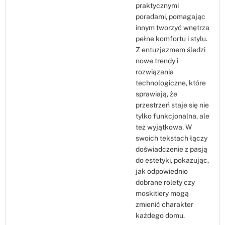
praktycznymi
poradami, pomagając
innym tworzyć wnętrza
pełne komfortu i stylu.
Z entuzjazmem śledzi
nowe trendy i
rozwiązania
technologiczne, które
sprawiają, że
przestrzeń staje się nie
tylko funkcjonalna, ale
też wyjątkowa. W
swoich tekstach łączy
doświadczenie z pasją
do estetyki, pokazując,
jak odpowiednio
dobrane rolety czy
moskitiery mogą
zmienić charakter
każdego domu.