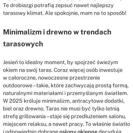
Te drobiazgi potrafią zepsuć nawet najlepszy
tarasowy klimat. Ale spokojnie, mam na to sposób!
Minimalizm i drewno w trendach
tarasowych
Jesień to idealny moment, by spojrzeć świeżym
okiem na swój taras. Coraz więcej osób inwestuje
w całoroczne, nowoczesne przestrzenie
outdoorowe – takie, które zachwycają prostą formą,
naturalnymi materiałami i przemyślanym światłem.
W 2025 króluje minimalizm, antracytowe dodatki,
biel oraz drewno. Taras nie musi być tylko letnią
strefą grillowania – staje się przedłużeniem salonu,
miejscem relaksu, a nawet pracy. To właśnie światło
i odpowiednio dobrane
osłony okienne
decydują