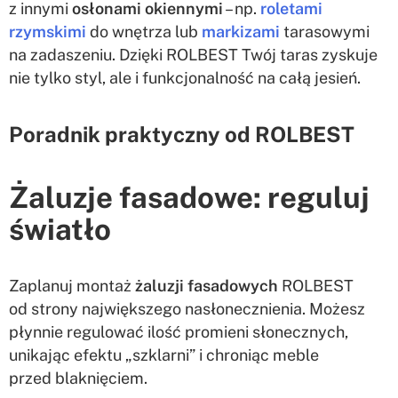
z innymi
osłonami okiennymi
– np.
roletami
rzymskimi
do wnętrza lub
markizami
tarasowymi
na zadaszeniu. Dzięki ROLBEST Twój taras zyskuje
nie tylko styl, ale i funkcjonalność na całą jesień.
Poradnik praktyczny od ROLBEST
Żaluzje fasadowe: reguluj
światło
Zaplanuj montaż
żaluzji fasadowych
ROLBEST
od strony największego nasłonecznienia. Możesz
płynnie regulować ilość promieni słonecznych,
unikając efektu „szklarni” i chroniąc meble
przed blaknięciem.