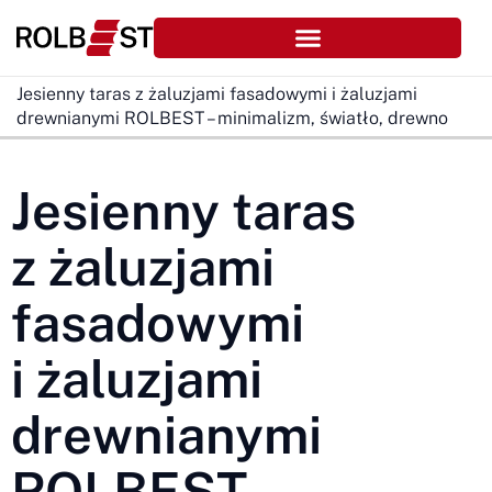
Jesienny taras z żaluzjami fasadowymi i żaluzjami
drewnianymi ROLBEST – minimalizm, światło, drewno
Jesienny taras
z żaluzjami
fasadowymi
i żaluzjami
drewnianymi
ROLBEST –