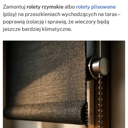
Zamontuj
rolety rzymskie
albo
rolety plisowane
(plisy) na przeszkleniach wychodzących na taras –
poprawią izolację i sprawią, że wieczory będą
jeszcze bardziej klimatyczne.