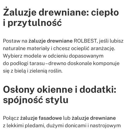
Żaluzje drewniane: ciepło
i przytulność
Postaw na
żaluzje drewniane
ROLBEST, jeśli lubisz
naturalne materiały i chcesz ocieplić aranżację.
Wybierz modele w odcieniu dopasowanym
do podłogi tarasu – drewno doskonale komponuje
się z bielą i zielenią roślin.
Osłony okienne i dodatki:
spójność stylu
Połącz
żaluzje fasadowe
lub
żaluzje drewniane
z lekkimi pledami, dużymi donicami i nastrojowym