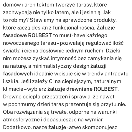
domów i architektom tworzyć tarasy, które
zachwycają nie tylko latem, ale i jesienią. Jak
to robimy? Stawiamy na sprawdzone produkty,
które łączą design z funkcjonalnością.
Żaluzje
fasadowe ROLBEST
to must-have każdego
nowoczesnego tarasu – pozwalają regulować ilość
światła i cienia dosłownie jednym ruchem. Dzięki
nim możesz zyskać intymność bez zamykania się
na naturę, a minimalistyczny design
żaluzji
fasadowych
idealnie wpisuje się w trendy antracytu
i szkła. Jeśli zależy Ci na cieplejszym, naturalnym
klimacie – wybierz
żaluzje drewniane ROLBEST
.
Drewno ociepla przestrzeń i sprawia, że nawet
w pochmurny dzień taras prezentuje się przytulnie.
Oba rozwiązania są trwałe, odporne na warunki
atmosferyczne i dopasujesz je na wymiar.
Dodatkowo, nasze
żaluzje
łatwo skomponujesz