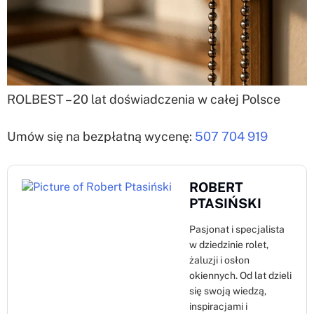
ROLBEST – 20 lat doświadczenia w całej Polsce
Umów się na bezpłatną wycenę:
507 704 919
ROBERT
PTASIŃSKI
Pasjonat i specjalista
w dziedzinie rolet,
żaluzji i osłon
okiennych. Od lat dzieli
się swoją wiedzą,
inspiracjami i