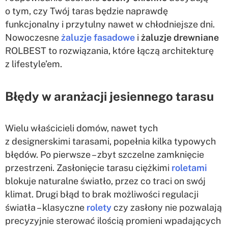
o tym, czy Twój taras będzie naprawdę
funkcjonalny i przytulny nawet w chłodniejsze dni.
Nowoczesne
żaluzje fasadowe
i
żaluzje drewniane
ROLBEST to rozwiązania, które łączą architekturę
z lifestyle’em.
Błędy w aranżacji jesiennego tarasu
Wielu właścicieli domów, nawet tych
z designerskimi tarasami, popełnia kilka typowych
błędów. Po pierwsze – zbyt szczelne zamknięcie
przestrzeni. Zasłonięcie tarasu ciężkimi
roletami
blokuje naturalne światło, przez co traci on swój
klimat. Drugi błąd to brak możliwości regulacji
światła – klasyczne
rolety
czy zasłony nie pozwalają
precyzyjnie sterować ilością promieni wpadających