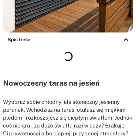
Spis treści
Nowoczesny taras na jesień
Wyobraź sobie chłodny, ale słoneczny jesienny
poranek. Wchodzisz na taras, otulasz się miękkim
pledem i rozkoszujesz się ciepłym światłem. Jednak
coś nie gra – za dużo światła razi w oczy? Brakuje
Ci prywatności albo ciepłej, przytulnej atmosfery?