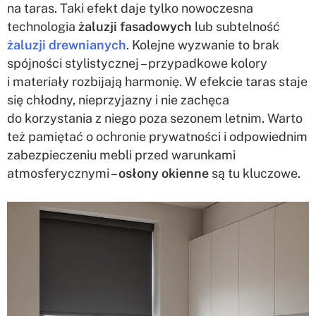
na taras. Taki efekt daje tylko nowoczesna
technologia
żaluzji fasadowych
lub subtelność
żaluzji drewnianych
. Kolejne wyzwanie to brak
spójności stylistycznej – przypadkowe kolory
i materiały rozbijają harmonię. W efekcie taras staje
się chłodny, nieprzyjazny i nie zachęca
do korzystania z niego poza sezonem letnim. Warto
też pamiętać o ochronie prywatności i odpowiednim
zabezpieczeniu mebli przed warunkami
atmosferycznymi –
osłony okienne
są tu kluczowe.