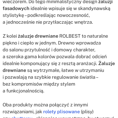
wieczorem. Do tego minimalistyczny design
żaluzji
fasadowych
idealnie wpisuje się w skandynawską
stylistykę – podkreślając nowoczesność,
a jednocześnie nie przytłaczając wnętrza.
Z kolei
żaluzje drewniane
ROLBEST to naturalne
piękno i ciepło w jednym. Drewno wprowadza
do salonu przytulność i domowy charakter,
a szeroka gama kolorów pozwala dobrać odcień
idealnie komponujący się z resztą aranżacji.
Żaluzje
drewniane
są wytrzymałe, łatwe w utrzymaniu
i pozwalają na szybkie regulowanie światła –
bez kompromisów między stylem
a funkcjonalnością.
Oba produkty można połączyć z innymi
rozwiązaniami, jak
rolety plisowane
(plisy)