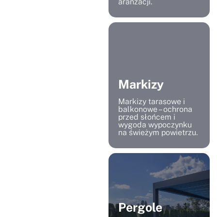
aranżacji.
Markizy
Markizy tarasowe i
balkonowe – ochrona
przed słońcem i
wygoda wypoczynku
na świeżym powietrzu.
Pergole