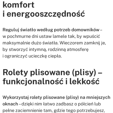
komfort
i energooszczędność
Reguluj światło według potrzeb domowników
–
w pochmurne dni ustaw lamele tak, by wpuścić
maksymalnie dużo światła. Wieczorem zamknij je,
by stworzyć intymną, rodzinną atmosferę
i ograniczyć ucieczkę ciepła.
Rolety plisowane (plisy) –
funkcjonalność i lekkość
Wykorzystaj rolety plisowane (plisy) na mniejszych
oknach
– dzięki nim łatwo zadbasz o półcień lub
pełne zaciemnienie tam, gdzie tego potrzebujesz,