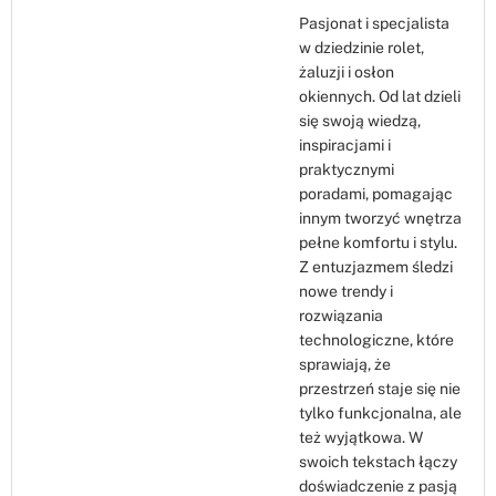
Pasjonat i specjalista
w dziedzinie rolet,
żaluzji i osłon
okiennych. Od lat dzieli
się swoją wiedzą,
inspiracjami i
praktycznymi
poradami, pomagając
innym tworzyć wnętrza
pełne komfortu i stylu.
Z entuzjazmem śledzi
nowe trendy i
rozwiązania
technologiczne, które
sprawiają, że
przestrzeń staje się nie
tylko funkcjonalna, ale
też wyjątkowa. W
swoich tekstach łączy
doświadczenie z pasją