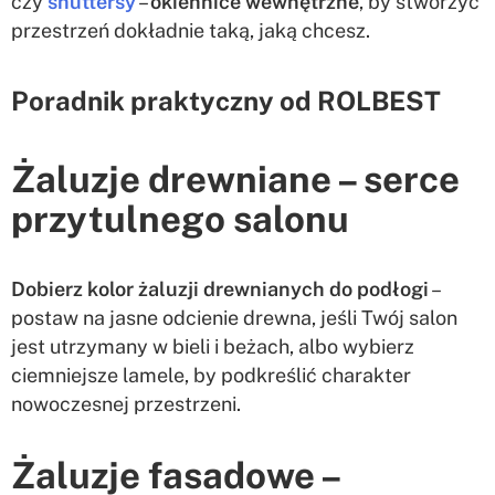
czy
shuttersy
–
okiennice wewnętrzne
, by stworzyć
przestrzeń dokładnie taką, jaką chcesz.
Poradnik praktyczny od ROLBEST
Żaluzje drewniane – serce
przytulnego salonu
Dobierz kolor żaluzji drewnianych do podłogi
–
postaw na jasne odcienie drewna, jeśli Twój salon
jest utrzymany w bieli i beżach, albo wybierz
ciemniejsze lamele, by podkreślić charakter
nowoczesnej przestrzeni.
Żaluzje fasadowe –