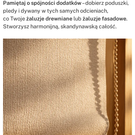
Pamiętaj o spójności dodatków
– dobierz poduszki,
pledy i dywany w tych samych odcieniach,
co Twoje
żaluzje drewniane
lub
żaluzje fasadowe
.
Stworzysz harmonijną, skandynawską całość.