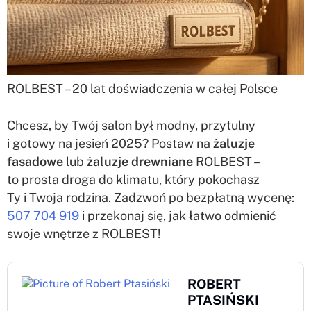
ROLBEST – 20 lat doświadczenia w całej Polsce
Chcesz, by Twój salon był modny, przytulny
i gotowy na jesień 2025? Postaw na
żaluzje
fasadowe
lub
żaluzje drewniane
ROLBEST –
to prosta droga do klimatu, który pokochasz
Ty i Twoja rodzina. Zadzwoń po bezpłatną wycenę:
507 704 919
i przekonaj się, jak łatwo odmienić
swoje wnętrze z ROLBEST!
ROBERT
PTASIŃSKI