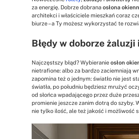
za energię. Dobrze dobrana
osłona okien
architekci i właściciele mieszkań coraz 
biurze – a Ty możesz wykorzystać te rozwi
Błędy w doborze żaluzji i
Najczęstszy błąd? Wybieranie
osłon oki
nietrafione: albo za bardzo zaciemniają w
zapomina też o jednym: światło nie jest st
światła, po południu będziesz mrużyć oc
od słońca wpadającego przez duże przeszk
promienie jeszcze zanim dotrą do szyby. W
nie tylko ilość, ale też jakość i możliwo