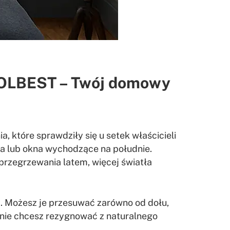
y ROLBEST – Twój domowy
 które sprawdziły się u setek właścicieli
ia lub okna wychodzące na południe.
 przegrzewania latem, więcej światła
ść. Możesz je przesuwać zarówno od dołu,
le nie chcesz rezygnować z naturalnego