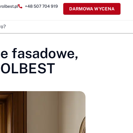
rolbest.pl
+48 507 704 919
DARMOWA WYCENA
ro?
je fasadowe,
y ROLBEST