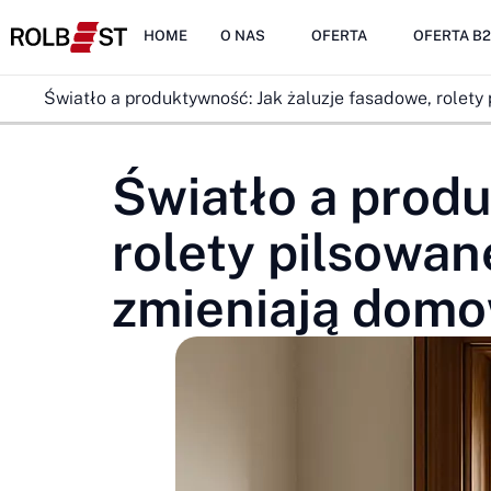
HOME
O NAS
OFERTA
OFERTA B
Światło a produktywność: Jak żaluzje fasadowe, rolety
Światło a produ
rolety pilsowan
zmieniają domo