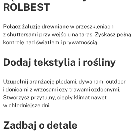
ROLBEST
Połącz żaluzje drewniane
w przeszkleniach
z
shuttersami
przy wejściu na taras. Zyskasz pełną
kontrolę nad światłem i prywatnością.
Dodaj tekstylia i rośliny
Uzupełnij aranżację
pledami, dywanami outdoor
i donicami z wrzosami czy trawami ozdobnymi.
Stworzysz przytulny, ciepły klimat nawet
w chłodniejsze dni.
Zadbaj o detale