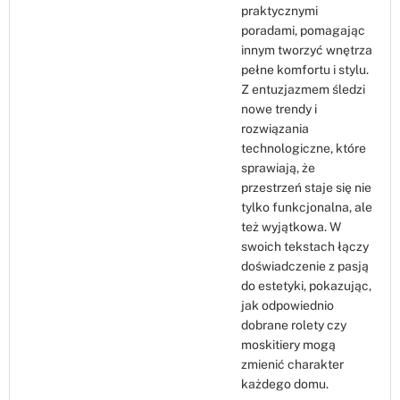
praktycznymi
poradami, pomagając
innym tworzyć wnętrza
pełne komfortu i stylu.
Z entuzjazmem śledzi
nowe trendy i
rozwiązania
technologiczne, które
sprawiają, że
przestrzeń staje się nie
tylko funkcjonalna, ale
też wyjątkowa. W
swoich tekstach łączy
doświadczenie z pasją
do estetyki, pokazując,
jak odpowiednio
dobrane rolety czy
moskitiery mogą
zmienić charakter
każdego domu.