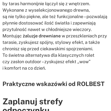
by taras harmonijnie łączył się z wnętrzem.
Wykonane z wyselekcjonowanego drewna,
są nie tylko piękne, ale też funkcjonalne – pozwalają
płynnie dostosować ilość światła i zapewniają
przytulność nawet w chłodniejsze wieczory.
Montując
żaluzje drewniane
w przeszkleniach przy
tarasie, zyskujesz spójny, stylowy efekt, a także
chronisz się przed ciekawskimi spojrzeniami.
To świetna alternatywa dla klasycznych rolet
czy zasłon outdoor – zyskujesz efekt „wow”
i komfort na co dzień.
Praktyczne wskazówki od ROLBEST
Zaplanuj strefy
odpoczynku