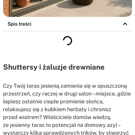
Spis treści
Shuttersy i żaluzje drewniane
Czy Twój taras jesienią zamienia się w opuszczoną
przestrzeń, czy raczej w drugi salon – miejsce, gdzie
łapiesz ostatnie ciepłe promienie słońca,
relaksujesz się z kubkiem herbaty i chronisz
przed wiatrem? Właściciele domów wiedzą,
że jesienny taras to potencjał na domowy azyl –
wystarczy kilka sprawdzonych trików, by stworzyć