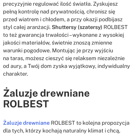
precyzyjnie regulować ilość światła. Zyskujesz
pełną kontrolę nad prywatnością, chronisz się
przed wiatrem i chłodem, a przy okazji podbijasz
styl całej aranżacji.
Shuttersy (szatersy)
ROLBEST
to też gwarancja trwałości – wykonane z wysokiej
jakości materiałów, świetnie znoszą zmienne
warunki pogodowe. Montując je przy wyjściu
na taras, możesz cieszyć się relaksem niezależnie
od aury, a Twój dom zyska wyjątkowy, indywidualny
charakter.
Żaluzje drewniane
ROLBEST
Żaluzje drewniane
ROLBEST to kolejna propozycja
dla tych, którzy kochają naturalny klimat i chcą,