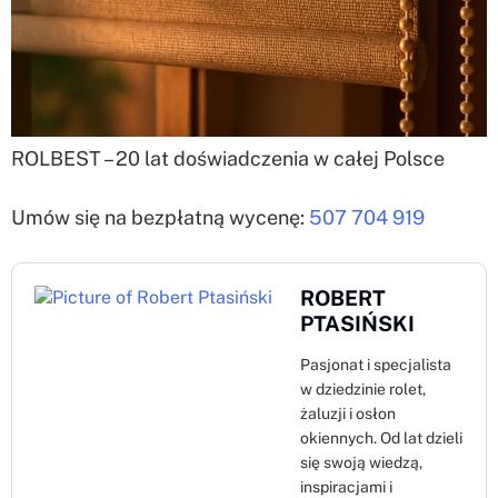
ROLBEST – 20 lat doświadczenia w całej Polsce
Umów się na bezpłatną wycenę:
507 704 919
ROBERT
PTASIŃSKI
Pasjonat i specjalista
w dziedzinie rolet,
żaluzji i osłon
okiennych. Od lat dzieli
się swoją wiedzą,
inspiracjami i