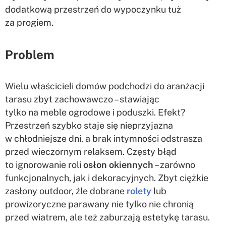
dodatkową przestrzeń do wypoczynku tuż
za progiem.
Problem
Wielu właścicieli domów podchodzi do aranżacji
tarasu zbyt zachowawczo – stawiając
tylko na meble ogrodowe i poduszki. Efekt?
Przestrzeń szybko staje się nieprzyjazna
w chłodniejsze dni, a brak intymności odstrasza
przed wieczornym relaksem. Częsty błąd
to ignorowanie roli
osłon okiennych
– zarówno
funkcjonalnych, jak i dekoracyjnych. Zbyt ciężkie
zasłony outdoor, źle dobrane
rolety
lub
prowizoryczne parawany nie tylko nie chronią
przed wiatrem, ale też zaburzają estetykę tarasu.