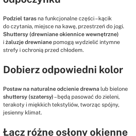
Podziel taras
na funkcjonalne części – kącik
do czytania, miejsce na kawę, przestrzeń do jogi.
Shuttersy (drewniane okiennice wewnętrzne)
i
żaluzje drewniane
pomogą wydzielić intymne
strefy i ochronią przed chłodem.
Dobierz odpowiedni kolor
Postaw na naturalne odcienie drewna
lub bielone
shuttersy (szatersy)
– będą pasować do zieleni,
terakoty i miękkich tekstyliów, tworząc spójny,
jesienny klimat.
Łącz różne osłony okienne