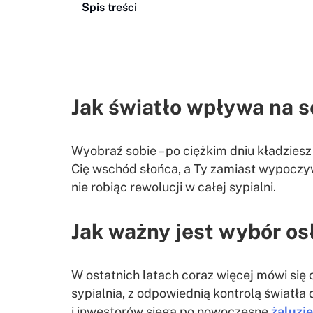
Spis treści
Jak światło wpływa na s
Wyobraź sobie – po ciężkim dniu kładziesz 
Cię wschód słońca, a Ty zamiast wypoczy
nie robiąc rewolucji w całej sypialni.
Jak ważny jest wybór os
W ostatnich latach coraz więcej mówi się 
sypialnia, z odpowiednią kontrolą światła
i inwestorów sięga po nowoczesne
żaluzj