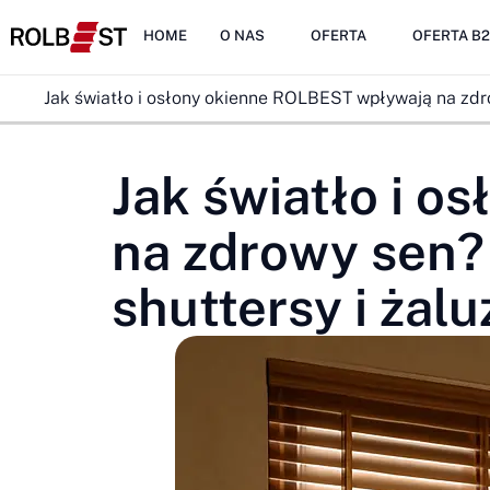
HOME
O NAS
OFERTA
OFERTA B
Jak światło i osłony okienne ROLBEST wpływają na zdr
Jak światło i 
na zdrowy sen?
shuttersy i żal