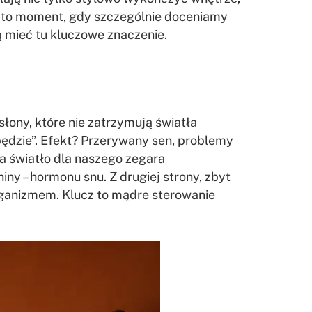
ma to moment, gdy szczególnie doceniamy
mieć tu kluczowe znaczenie.
słony, które nie zatrzymują światła
o będzie”. Efekt? Przerywany sen, problemy
ma światło dla naszego zegara
iny – hormonu snu. Z drugiej strony, zbyt
rganizmem. Klucz to mądre sterowanie