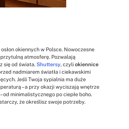
 osłon okiennych w Polsce. Nowoczesne
ć przytulną atmosferę. Pozwalają
z się od świata.
Shuttersy
, czyli
okiennice
 przed nadmiarem światła i ciekawskimi
ęcych. Jeśli Twoja sypialnia ma duże
peraturą – a przy okazji wyciszają wnętrze
– od minimalistycznego po ciepłe boho.
tarczy, że określisz swoje potrzeby.