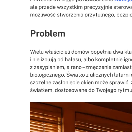
ale przede wszystkim precyzyjnie sterowa
możliwość stworzenia przytulnego, bezpi
Problem
Wielu właścicieli domów popełnia dwa kl
i nie izolują od hałasu, albo kompletnie i
z zasypianiem, a rano – zmęczenie zamias
biologicznego. Światło z ulicznych latarn
szczelne zasłonięcie okien może sprawić
światłem, dostosowane do Twojego rytmu d