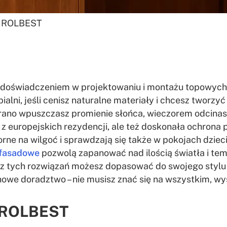
h ROLBEST
m doświadczeniem w projektowaniu i montażu topowych
ialni, jeśli cenisz naturalne materiały i chcesz tworzy
– rano wpuszczasz promienie słońca, wieczorem odcinas
m z europejskich rezydencji, ale też doskonała ochrona
rne na wilgoć i sprawdzają się także w pokojach dzieci
 fasadowe
pozwolą zapanować nad ilością światła i tem
 z tych rozwiązań możesz dopasować do swojego stylu 
owe doradztwo – nie musisz znać się na wszystkim, wys
d ROLBEST