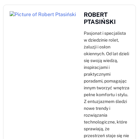
ROBERT
PTASIŃSKI
Pasjonat i specjalista
w dziedzinie rolet,
żaluzji i osłon
okiennych. Od lat dzieli
się swoją wiedzą,
inspiracjami i
praktycznymi
poradami, pomagając
innym tworzyć wnętrza
pełne komfortu i stylu.
Z entuzjazmem śledzi
nowe trendy i
rozwiązania
technologiczne, które
sprawiają, że
przestrzeń staje się nie