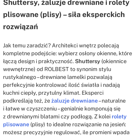
Shuttersy, żaluzje drewniane i rolety
plisowane (plisy) – siła eksperckich
rozwiązań
Jak temu zaradzić? Architekci wnętrz polecają
kompletne podejście: wybierz osłony okienne, które
łączą design i praktyczność.
Shuttersy
(okiennice
wewnętrzne) od ROLBEST to synonim stylu
rustykalnego – drewniane lamelki pozwalają
perfekcyjnie kontrolować ilość światła i nadają
kuchni ciepły, przytulny klimat. Eksperci
podkreślają też, że
żaluzje drewniane
– naturalne
i łatwe w czyszczeniu – genialnie komponują się
z drewnianymi blatami czy podłogą. Z kolei
rolety
plisowane
(plisy) to idealne rozwiązanie na jesień:
możesz precyzyjnie regulować, ile promieni wpada