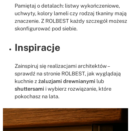
Pamiętaj o detalach: listwy wykończeniowe,
uchwyty, kolory lameli czy rodzaj tkaniny mają
znaczenie. Z ROLBEST każdy szczegół możesz
skonfigurować pod siebie.
Inspiracje
Zainspiruj się realizacjami architektów –
sprawdź na stronie ROLBEST, jak wyglądają
kuchnie z
żaluzjami drewnianymi
lub
shuttersami
i wybierz rozwiązanie, które
pokochasz na lata.