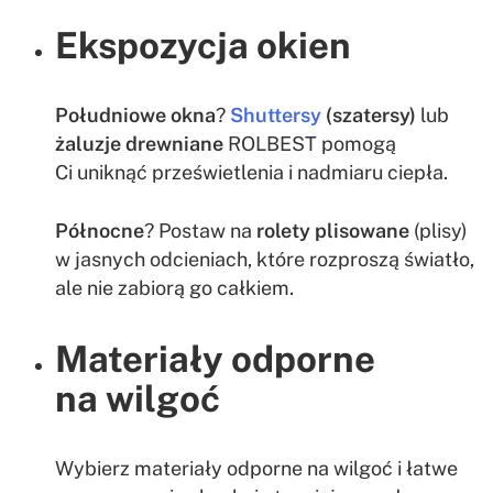
Ekspozycja okien
Południowe okna
?
Shuttersy
(szatersy)
lub
żaluzje drewniane
ROLBEST pomogą
Ci uniknąć prześwietlenia i nadmiaru ciepła.
Północne
? Postaw na
rolety plisowane
(plisy)
w jasnych odcieniach, które rozproszą światło,
ale nie zabiorą go całkiem.
Materiały odporne
na wilgoć
Wybierz materiały odporne na wilgoć i łatwe