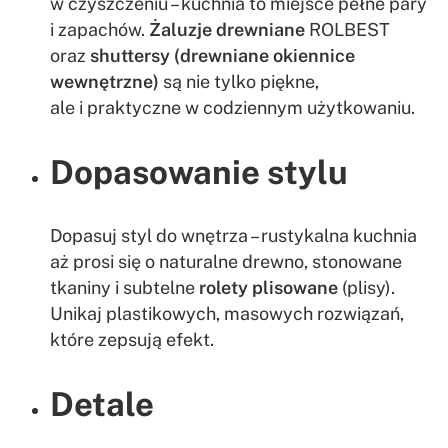
w czyszczeniu – kuchnia to miejsce pełne pary
i zapachów.
Żaluzje drewniane
ROLBEST
oraz
shuttersy (drewniane okiennice
wewnętrzne)
są nie tylko piękne,
ale i praktyczne w codziennym użytkowaniu.
Dopasowanie stylu
Dopasuj styl do wnętrza – rustykalna kuchnia
aż prosi się o naturalne drewno, stonowane
tkaniny i subtelne
rolety plisowane
(plisy).
Unikaj plastikowych, masowych rozwiązań,
które zepsują efekt.
Detale