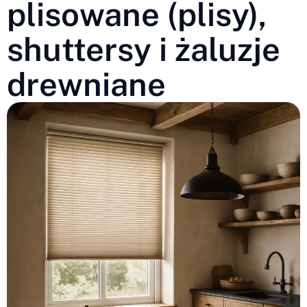
plisowane (plisy),
shuttersy i żaluzje
drewniane