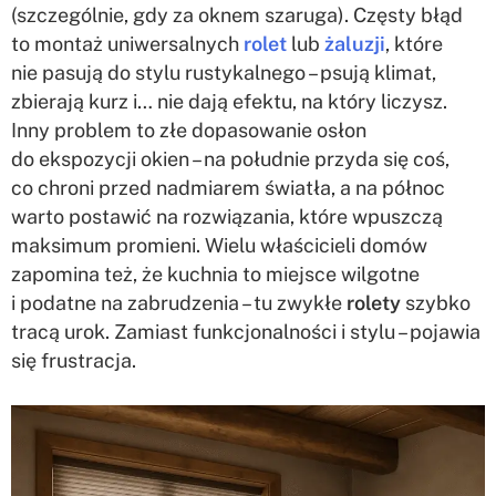
(szczególnie, gdy za oknem szaruga). Częsty błąd
to montaż uniwersalnych
rolet
lub
żaluzji
, które
nie pasują do stylu rustykalnego – psują klimat,
zbierają kurz i… nie dają efektu, na który liczysz.
Inny problem to złe dopasowanie osłon
do ekspozycji okien – na południe przyda się coś,
co chroni przed nadmiarem światła, a na północ
warto postawić na rozwiązania, które wpuszczą
maksimum promieni. Wielu właścicieli domów
zapomina też, że kuchnia to miejsce wilgotne
i podatne na zabrudzenia – tu zwykłe
rolety
szybko
tracą urok. Zamiast funkcjonalności i stylu – pojawia
się frustracja.